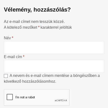
Vélemény, hozzászólás?
Az e-mail címet nem tesszük közzé.
A kötelező mezőket
*
karakterrel jelöltük
Név
*
E-mail cím
*
A nevem és e-mail címem mentése a böngészőben a
következő hozzászólásomhoz.