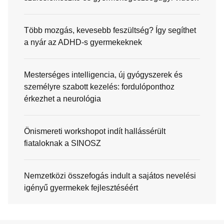
Több mozgás, kevesebb feszültség? Így segíthet
a nyár az ADHD-s gyermekeknek
Mesterséges intelligencia, új gyógyszerek és
személyre szabott kezelés: fordulóponthoz
érkezhet a neurológia
Önismereti workshopot indít hallássérült
fiataloknak a SINOSZ
Nemzetközi összefogás indult a sajátos nevelési
igényű gyermekek fejlesztéséért