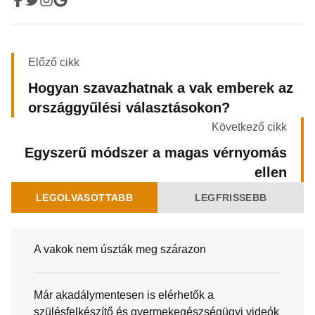
Előző cikk
Hogyan szavazhatnak a vak emberek az
országgyűlési választásokon?
Következő cikk
Egyszerű módszer a magas vérnyomás
ellen
LEGOLVASOTTABB
LEGFRISSEBB
A vakok nem úszták meg szárazon
Már akadálymentesen is elérhetők a
szülésfelkészítő és gyermekegészségügyi videók