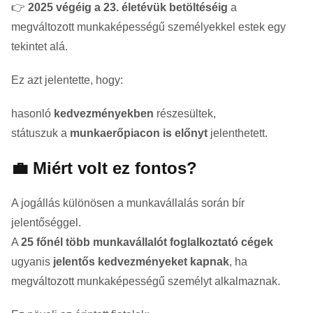
👉
2025 végéig a 23. életévük betöltéséig
a
megváltozott munkaképességű személyekkel estek egy
tekintet alá.
Ez azt jelentette, hogy:
hasonló
kedvezményekben
részesültek,
státuszuk a
munkaerőpiacon is előnyt
jelenthetett.
💼 Miért volt ez fontos?
A jogállás különösen a munkavállalás során bír
jelentőséggel.
A
25 főnél több munkavállalót foglalkoztató cégek
ugyanis
jelentős kedvezményeket kapnak
, ha
megváltozott munkaképességű személyt alkalmaznak.