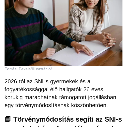
Forrás: Pexels/Illusztráció!
2026-tól az SNI-s gyermekek és a
fogyatékossággal élő hallgatók 26 éves
korukig maradhatnak támogatott jogállásban
egy törvénymódosításnak köszönhetően.
📘 Törvénymódosítás segíti az SNI-s