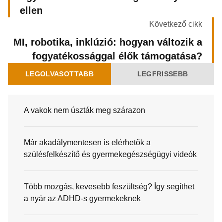
ellen
Következő cikk
MI, robotika, inklúzió: hogyan változik a
fogyatékossággal élők támogatása?
LEGOLVASOTTABB
LEGFRISSEBB
A vakok nem úszták meg szárazon
Már akadálymentesen is elérhetők a
szülésfelkészítő és gyermekegészségügyi videók
Több mozgás, kevesebb feszültség? Így segíthet
a nyár az ADHD-s gyermekeknek