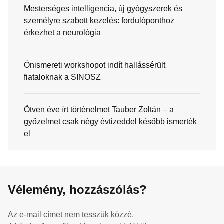
Mesterséges intelligencia, új gyógyszerek és
személyre szabott kezelés: fordulóponthoz
érkezhet a neurológia
Önismereti workshopot indít hallássérült
fiataloknak a SINOSZ
Ötven éve írt történelmet Tauber Zoltán – a
győzelmet csak négy évtizeddel később ismerték
el
Vélemény, hozzászólás?
Az e-mail címet nem tesszük közzé.