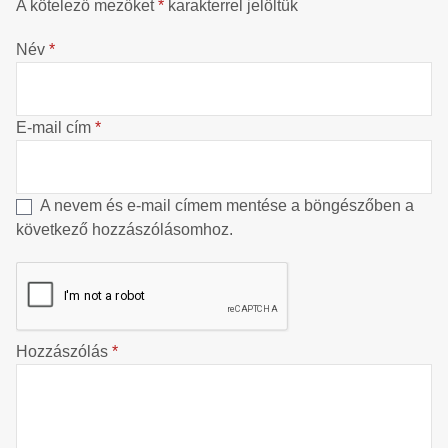
A kötelező mezőket
*
karakterrel jelöltük
Név
*
E-mail cím
*
A nevem és e-mail címem mentése a böngészőben a
következő hozzászólásomhoz.
Hozzászólás
*