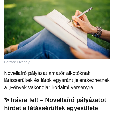
Forrás: Pixabay
Novellaíró pályázat amatőr alkotóknak:
látássérültek és látók egyaránt jelentkezhetnek
a „Fények vakondja” irodalmi versenyre.
✨ Írásra fel! – Novellaíró pályázatot
hirdet a látássérültek egyesülete