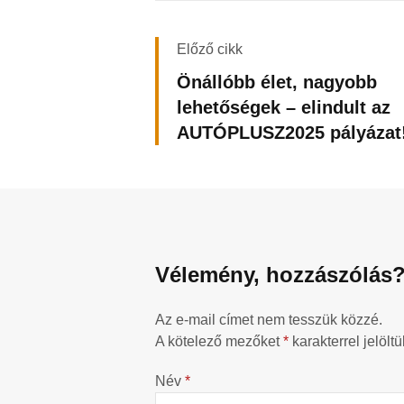
Előző cikk
Önállóbb élet, nagyobb
lehetőségek – elindult az
AUTÓPLUSZ2025 pályázat
Vélemény, hozzászólás
Az e-mail címet nem tesszük közzé.
A kötelező mezőket
*
karakterrel jelöltü
Név
*