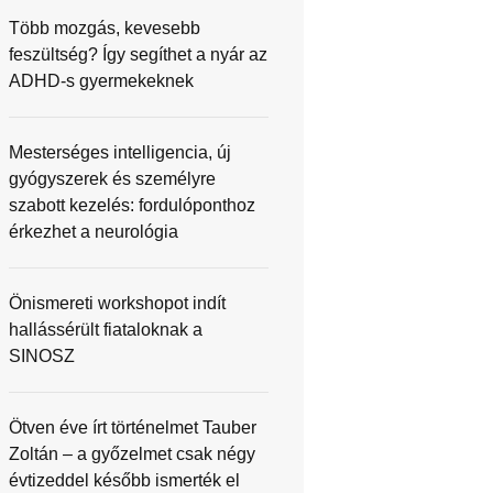
Több mozgás, kevesebb
feszültség? Így segíthet a nyár az
ADHD-s gyermekeknek
Mesterséges intelligencia, új
gyógyszerek és személyre
szabott kezelés: fordulóponthoz
érkezhet a neurológia
Önismereti workshopot indít
hallássérült fiataloknak a
SINOSZ
Ötven éve írt történelmet Tauber
Zoltán – a győzelmet csak négy
évtizeddel később ismerték el