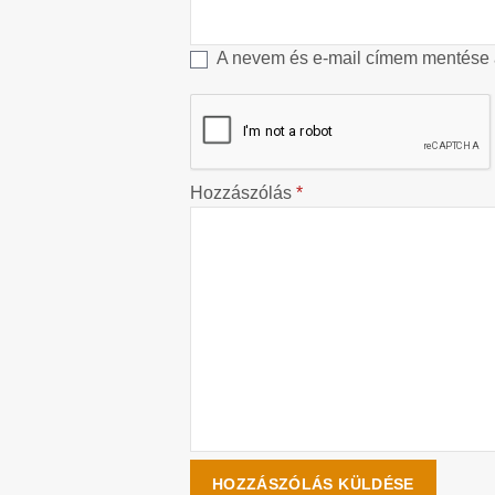
A nevem és e-mail címem mentése
Hozzászólás
*