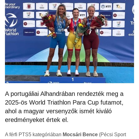
A portugáliai Alhandrában rendezték meg a
2025-ös World Triathlon Para Cup futamot,
ahol a magyar versenyzők ismét kiváló
eredményeket értek el.
A férfi PTS5 kategóriában
Mocsári Bence
(Pécsi Sport