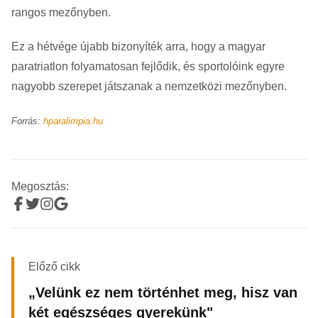
rangos mezőnyben.
Ez a hétvége újabb bizonyíték arra, hogy a magyar
paratriatlon folyamatosan fejlődik, és sportolóink egyre
nagyobb szerepet játszanak a nemzetközi mezőnyben.
Forrás:
hparalimpia.hu
Megosztás:
Előző cikk
„Velünk ez nem történhet meg, hisz van
két egészséges gyerekünk"