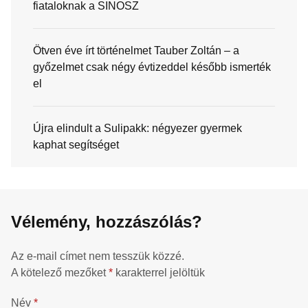
fiataloknak a SINOSZ
Ötven éve írt történelmet Tauber Zoltán – a
győzelmet csak négy évtizeddel később ismerték
el
Újra elindult a Sulipakk: négyezer gyermek
kaphat segítséget
Vélemény, hozzászólás?
Az e-mail címet nem tesszük közzé.
A kötelező mezőket
*
karakterrel jelöltük
Név
*