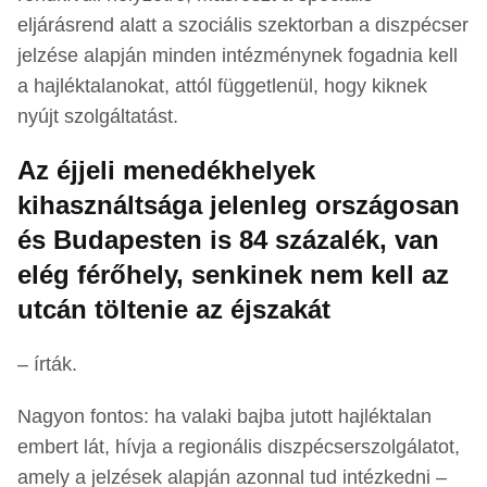
eljárásrend alatt a szociális szektorban a diszpécser
jelzése alapján minden intézménynek fogadnia kell
a hajléktalanokat, attól függetlenül, hogy kiknek
nyújt szolgáltatást.
Az éjjeli menedékhelyek
kihasználtsága jelenleg országosan
és Budapesten is 84 százalék, van
elég férőhely, senkinek nem kell az
utcán töltenie az éjszakát
– írták.
Nagyon fontos: ha valaki bajba jutott hajléktalan
embert lát, hívja a regionális diszpécserszolgálatot,
amely a jelzések alapján azonnal tud intézkedni –