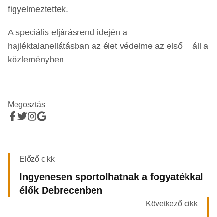
figyelmeztettek.
A speciális eljárásrend idején a
hajléktalanellátásban az élet védelme az első – áll a
közleményben.
Megosztás:
Előző cikk
Ingyenesen sportolhatnak a fogyatékkal
élők Debrecenben
Következő cikk