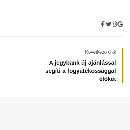
Következő cikk
A jegybank új ajánlással
segíti a fogyatékossággal
élőket
?