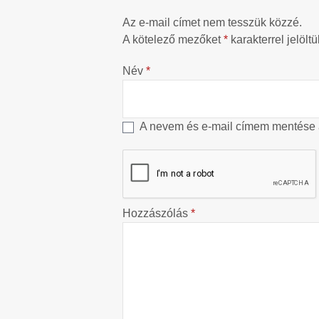
Az e-mail címet nem tesszük közzé.
A kötelező mezőket
*
karakterrel jelöltü
Név
*
A nevem és e-mail címem mentése
Hozzászólás
*