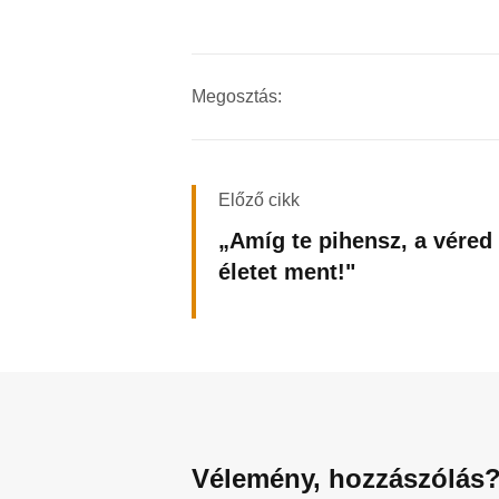
Megosztás:
Előző cikk
„Amíg te pihensz, a véred
életet ment!"
Vélemény, hozzászólás