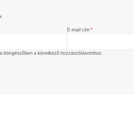
k
E-mail cím
*
 a böngészőben a következő hozzászólásomhoz.