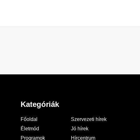
Kategóriák
Főoldal
Szervezeti hírek
Életmód
Jó hírek
Programok
Hírcentrum