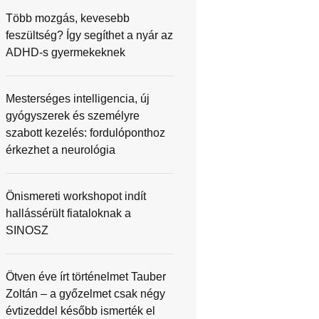
Több mozgás, kevesebb
feszültség? Így segíthet a nyár az
ADHD-s gyermekeknek
Mesterséges intelligencia, új
gyógyszerek és személyre
szabott kezelés: fordulóponthoz
érkezhet a neurológia
Önismereti workshopot indít
hallássérült fiataloknak a
SINOSZ
Ötven éve írt történelmet Tauber
Zoltán – a győzelmet csak négy
évtizeddel később ismerték el