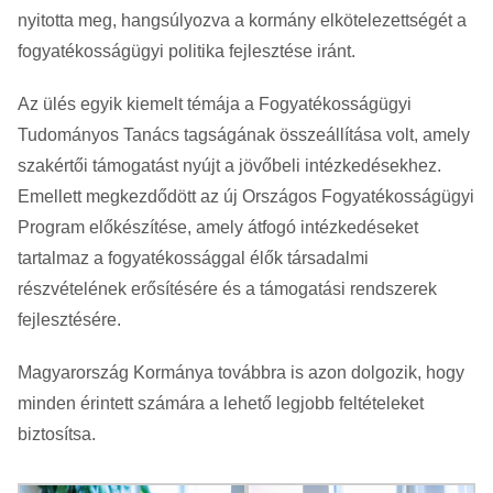
nyitotta meg, hangsúlyozva a kormány elkötelezettségét a
fogyatékosságügyi politika fejlesztése iránt.
Az ülés egyik kiemelt témája a Fogyatékosságügyi
Tudományos Tanács tagságának összeállítása volt, amely
szakértői támogatást nyújt a jövőbeli intézkedésekhez.
Emellett megkezdődött az új Országos Fogyatékosságügyi
Program előkészítése, amely átfogó intézkedéseket
tartalmaz a fogyatékossággal élők társadalmi
részvételének erősítésére és a támogatási rendszerek
fejlesztésére.
Magyarország Kormánya továbbra is azon dolgozik, hogy
minden érintett számára a lehető legjobb feltételeket
biztosítsa.