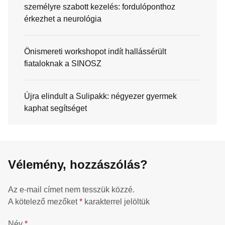
személyre szabott kezelés: fordulóponthoz
érkezhet a neurológia
Önismereti workshopot indít hallássérült
fiataloknak a SINOSZ
Újra elindult a Sulipakk: négyezer gyermek
kaphat segítséget
Vélemény, hozzászólás?
Az e-mail címet nem tesszük közzé.
A kötelező mezőket
*
karakterrel jelöltük
Név
*