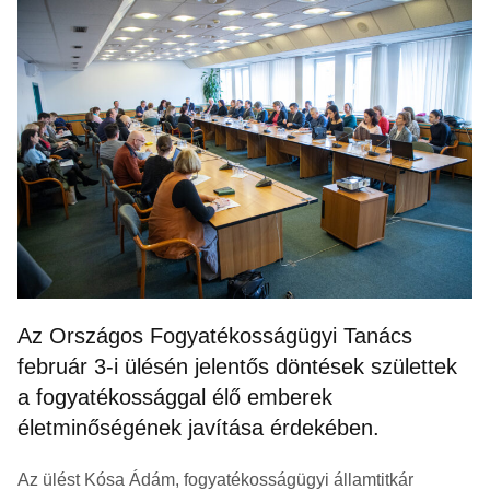
Az Országos Fogyatékosságügyi Tanács
február 3-i ülésén jelentős döntések születtek
a fogyatékossággal élő emberek
életminőségének javítása érdekében.
Az ülést Kósa Ádám, fogyatékosságügyi államtitkár