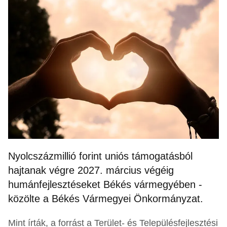
Nyolcszázmillió forint uniós támogatásból
hajtanak végre 2027. március végéig
humánfejlesztéseket Békés vármegyében -
közölte a Békés Vármegyei Önkormányzat.
Mint írták, a forrást a Terület- és Településfejlesztési