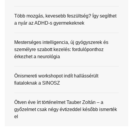
Több mozgás, kevesebb feszültség? Így segíthet
a nyár az ADHD-s gyermekeknek
Mesterséges intelligencia, új gyógyszerek és
személyre szabott kezelés: fordulóponthoz
érkezhet a neurológia
Önismereti workshopot indít hallássérült
fiataloknak a SINOSZ
Ötven éve írt történelmet Tauber Zoltán – a
győzelmet csak négy évtizeddel később ismerték
el