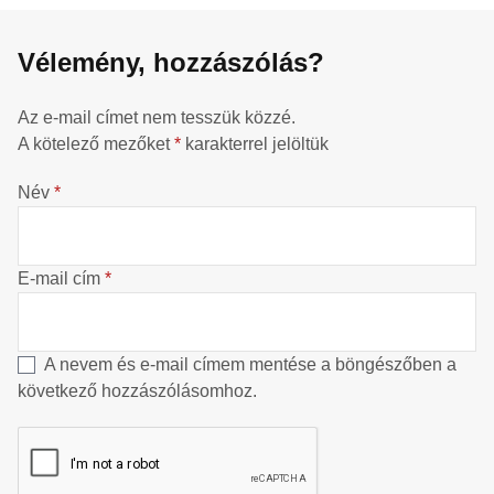
Vélemény, hozzászólás?
Az e-mail címet nem tesszük közzé.
A kötelező mezőket
*
karakterrel jelöltük
Név
*
E-mail cím
*
A nevem és e-mail címem mentése a böngészőben a
következő hozzászólásomhoz.