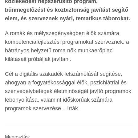
közlekedést népszerűsítő program,
bűnmegelőzést és közbiztonság javítást segítő
elem, és szerveznek nyári, tematikus táborokat.
A romák és mélyszegénységben élők számára
kompetenciafejlesztési programokat szerveznek; a
hátrányos helyzetű roma nők munkaerőpiaci
kilátásait próbálják javítani.
Cél a digitális szakadék felszámolását segítése,
ahogyan a fogyatékossággal élők, pszichiátriai és
szenvedélybetegek életminőségét javító programok
lebonyolítása, valamint időskorúak számára
programok szervezése – írták.
Megosztás: