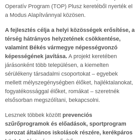
Operatív Program (TOP) Plusz keretéből nyerték el
a Modus Alapítvánnyal közösen.
A fejlesztés célja a helyi közösségek erősítése, a
térség hátrányos helyzetének csökkentése,
valamint Békés vármegye népességvonzó
képességének javítása.
A projekt keretében
járásonként több településen, a kiemelten
sérülékeny társadalmi csoportokat – egyebek
mellett mélyszegénységben élőket, hajléktalanokat,
fogyatékossággal élőket, romákat – szeretnék
elsősorban megszólítani, bekapcsolni.
Lesznek többek között
prevenciós
szűrőprogramok és előadások, sportprogram
sorozat általános iskolások részére, kerékpáros