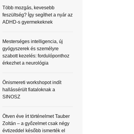
Több mozgás, kevesebb
feszültség? Így segíthet a nyár az
ADHD-s gyermekeknek
Mesterséges intelligencia, új
gyógyszerek és személyre
szabott kezelés: fordulóponthoz
érkezhet a neurológia
Önismereti workshopot indít
hallássérült fiataloknak a
SINOSZ
Ötven éve írt történelmet Tauber
Zoltán – a győzelmet csak négy
évtizeddel később ismerték el