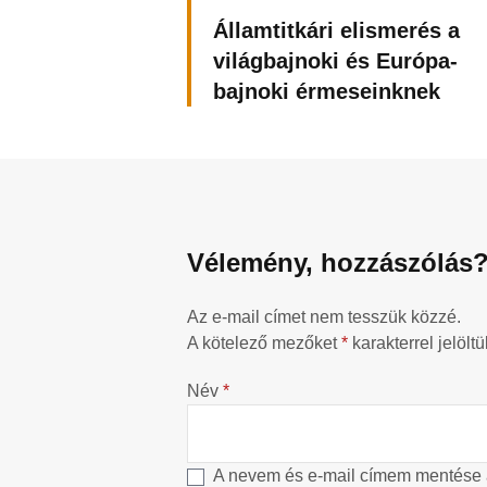
Államtitkári elismerés a
világbajnoki és Európa-
bajnoki érmeseinknek
Vélemény, hozzászólás
Az e-mail címet nem tesszük közzé.
A kötelező mezőket
*
karakterrel jelöltü
Név
*
A nevem és e-mail címem mentése