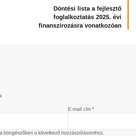
Döntési lista a fejlesztő
foglalkoztatás 2025. évi
finanszírozásra vonatkozóan
?
k
E-mail cím
*
 a böngészőben a következő hozzászólásomhoz.