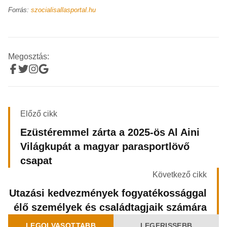
Forrás:
szocialisallasportal.hu
Megosztás:
Előző cikk
Ezüstéremmel zárta a 2025-ös Al Aini
Világkupát a magyar parasportlövő
csapat
Következő cikk
Utazási kedvezmények fogyatékossággal
élő személyek és családtagjaik számára
LEGOLVASOTTABB
LEGFRISSEBB