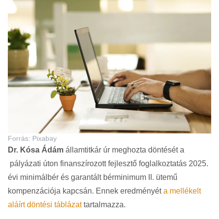
Forrás: Pixabay
Dr. Kósa Ádám
államtitkár úr meghozta döntését a
pályázati úton finanszírozott fejlesztő foglalkoztatás 2025.
évi minimálbér és garantált bérminimum II. ütemű
kompenzációja kapcsán. Ennek eredményét
a mellékelt
aláírt döntési táblázat
tartalmazza.