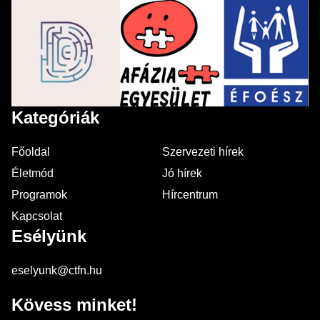
Kategóriák
Főoldal
Szervezeti hírek
Életmód
Jó hírek
Programok
Hírcentrum
Kapcsolat
Esélyünk
eselyunk@ctfn.hu
Kövess minket!