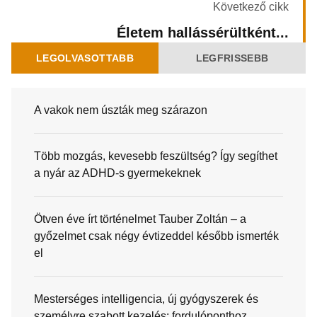
Következő cikk
Életem hallássérültként...
LEGOLVASOTTABB
LEGFRISSEBB
A vakok nem úszták meg szárazon
Több mozgás, kevesebb feszültség? Így segíthet
a nyár az ADHD-s gyermekeknek
Ötven éve írt történelmet Tauber Zoltán – a
győzelmet csak négy évtizeddel később ismerték
el
Mesterséges intelligencia, új gyógyszerek és
személyre szabott kezelés: fordulóponthoz