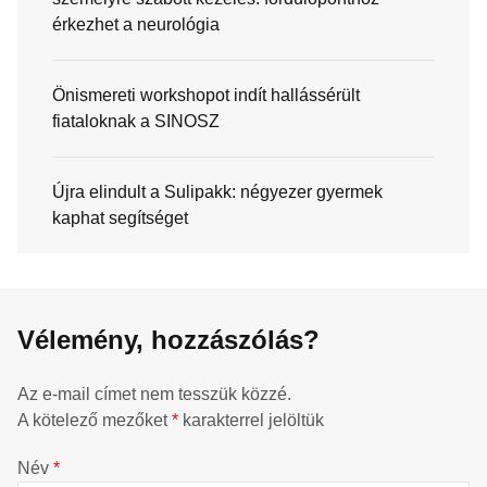
érkezhet a neurológia
Önismereti workshopot indít hallássérült
fiataloknak a SINOSZ
Újra elindult a Sulipakk: négyezer gyermek
kaphat segítséget
Vélemény, hozzászólás?
Az e-mail címet nem tesszük közzé.
A kötelező mezőket
*
karakterrel jelöltük
Név
*