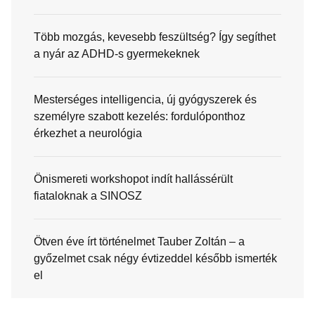
Több mozgás, kevesebb feszültség? Így segíthet
a nyár az ADHD-s gyermekeknek
Mesterséges intelligencia, új gyógyszerek és
személyre szabott kezelés: fordulóponthoz
érkezhet a neurológia
Önismereti workshopot indít hallássérült
fiataloknak a SINOSZ
Ötven éve írt történelmet Tauber Zoltán – a
győzelmet csak négy évtizeddel később ismerték
el