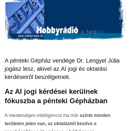
A pénteki Gépház vendége Dr. Lengyel Júlia
jogász lesz, akivel az AI jogi és oktatási
kérdéseiről beszélgetnek.
Az AI jogi kérdései kerülnek
fókuszba a pénteki Gépházban
A mesterséges intelligencia ma már
szinte minden
területen jelen van, az oktatástól kezdve a