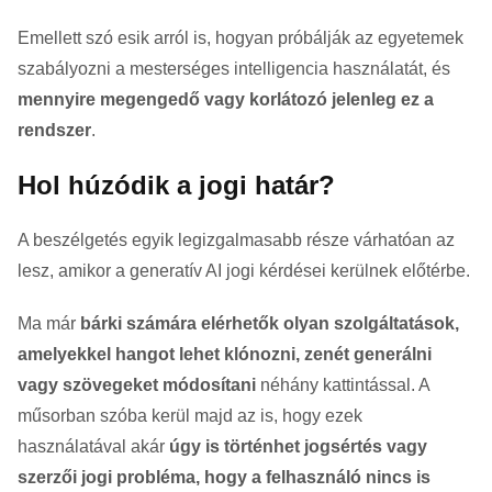
Emellett szó esik arról is, hogyan próbálják az egyetemek
szabályozni a mesterséges intelligencia használatát, és
mennyire megengedő vagy korlátozó jelenleg ez a
rendszer
.
Hol húzódik a jogi határ?
A beszélgetés egyik legizgalmasabb része várhatóan az
lesz, amikor a generatív AI jogi kérdései kerülnek előtérbe.
Ma már
bárki számára elérhetők olyan szolgáltatások,
amelyekkel hangot lehet klónozni, zenét generálni
vagy szövegeket módosítani
néhány kattintással. A
műsorban szóba kerül majd az is, hogy ezek
használatával akár
úgy is történhet jogsértés vagy
szerzői jogi probléma, hogy a felhasználó nincs is