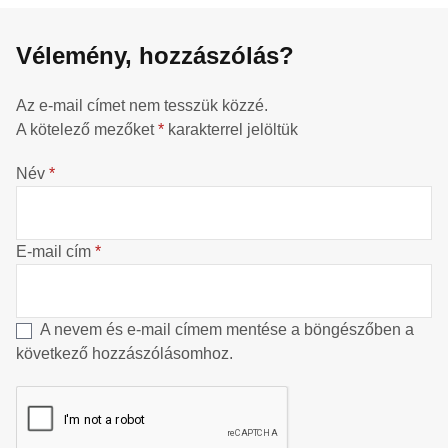
Vélemény, hozzászólás?
Az e-mail címet nem tesszük közzé.
A kötelező mezőket
*
karakterrel jelöltük
Név
*
E-mail cím
*
A nevem és e-mail címem mentése a böngészőben a
következő hozzászólásomhoz.