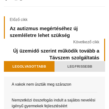
Előző cikk
Az autizmus megértéséhez új
szemléletre lehet szükség
Következő cikk
Új üzemidő szerint működik tovább a
Távszem szolgáltatás
LEGOLVASOTTABB
LEGFRISSEBB
A vakok nem úszták meg szárazon
Nemzetközi összefogás indult a sajátos nevelési
igényű gyermekek fejlesztéséért