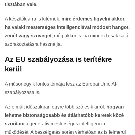
tisztában vele
.
A készítők arra is kitérnek,
mire érdemes figyelni akkor,
ha valaki mesterséges intelligenciával módosít hangot,
zenét vagy szöveget
, még akkor is, ha mindezt csak saját
szórakoztatásra használja.
Az EU szabályozása is terítékre
kerül
A műsor egyik fontos témája lesz az Európai Unió AI-
szabályozása is.
Az elmúlt időszakban egyre több szó esik arról,
hogyan
lehetne biztonságosabb és átláthatóbb keretek közé
szorítani
a generatív mesterséges intelligencia
működését. A beszélgetés során várhatóan az is felmerül