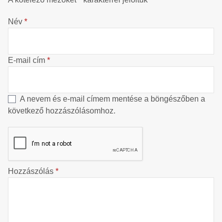
Név
*
E-mail cím
*
A nevem és e-mail címem mentése a böngészőben a
következő hozzászólásomhoz.
Hozzászólás
*