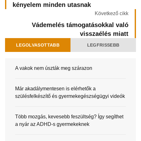
kényelem minden utasnak
Következő cikk
Vádemelés támogatásokkal való
visszaélés miatt
LEGOLVASOTTABB
LEGFRISSEBB
A vakok nem úszták meg szárazon
Már akadálymentesen is elérhetők a
szülésfelkészítő és gyermekegészségügyi videók
Több mozgás, kevesebb feszültség? Így segíthet
a nyár az ADHD-s gyermekeknek