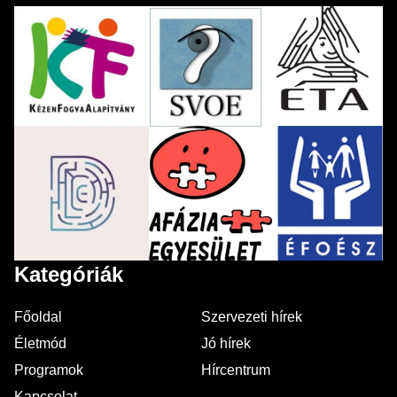
Kategóriák
Főoldal
Szervezeti hírek
Életmód
Jó hírek
Programok
Hírcentrum
Kapcsolat