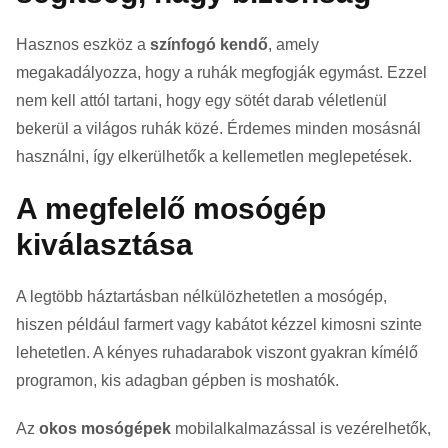
Hasznos eszköz a
színfogó kendő
, amely
megakadályozza, hogy a ruhák megfogják egymást. Ezzel
nem kell attól tartani, hogy egy sötét darab véletlenül
bekerül a világos ruhák közé. Érdemes minden mosásnál
használni, így elkerülhetők a kellemetlen meglepetések.
A megfelelő mosógép
kiválasztása
A legtöbb háztartásban nélkülözhetetlen a mosógép,
hiszen például farmert vagy kabátot kézzel kimosni szinte
lehetetlen. A kényes ruhadarabok viszont gyakran kímélő
programon, kis adagban gépben is moshatók.
Az
okos mosógépek
mobilalkalmazással is vezérelhetők,