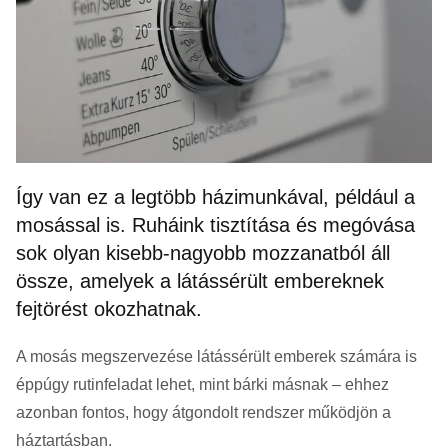
Így van ez a legtöbb házimunkával, például a
mosással is. Ruháink tisztítása és megóvása
sok olyan kisebb-nagyobb mozzanatból áll
össze, amelyek a látássérült embereknek
fejtörést okozhatnak.
A mosás megszervezése látássérült emberek számára is
éppúgy rutinfeladat lehet, mint bárki másnak – ehhez
azonban fontos, hogy átgondolt rendszer működjön a
háztartásban.