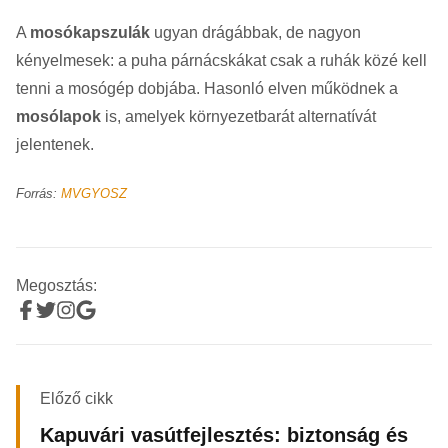
A
mosókapszulák
ugyan drágábbak, de nagyon
kényelmesek: a puha párnácskákat csak a ruhák közé kell
tenni a mosógép dobjába. Hasonló elven működnek a
mosólapok
is, amelyek környezetbarát alternatívát
jelentenek.
Forrás:
MVGYOSZ
Megosztás:
Előző cikk
Kapuvári vasútfejlesztés: biztonság és