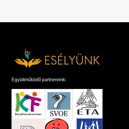
Együttműködő partnereink: