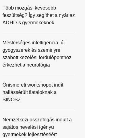
Több mozgás, kevesebb
feszültség? Így segíthet a nyár az
ADHD-s gyermekeknek
Mesterséges intelligencia, új
gyógyszerek és személyre
szabott kezelés: fordulóponthoz
érkezhet a neurológia
Önismereti workshopot indít
hallássérült fiataloknak a
SINOSZ
Nemzetközi összefogás indult a
sajátos nevelési igényű
gyermekek fejlesztéséért