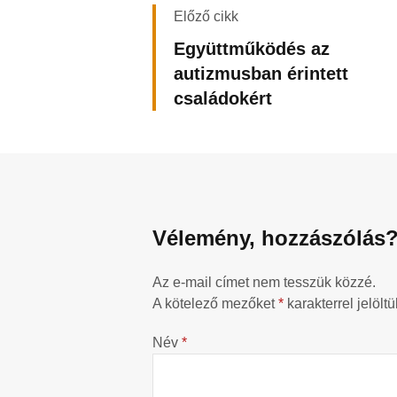
Előző cikk
Együttműködés az
autizmusban érintett
családokért
Vélemény, hozzászólás
Az e-mail címet nem tesszük közzé.
A kötelező mezőket
*
karakterrel jelöltü
Név
*