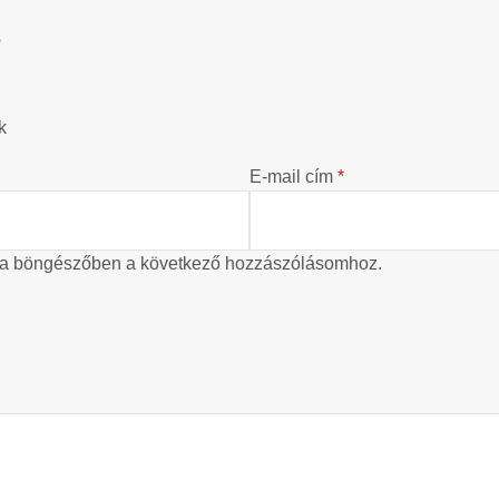
?
k
E-mail cím
*
 a böngészőben a következő hozzászólásomhoz.