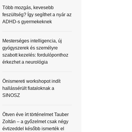
Több mozgás, kevesebb
feszültség? Így segíthet a nyár az
ADHD-s gyermekeknek
Mesterséges intelligencia, új
gyógyszerek és személyre
szabott kezelés: fordulóponthoz
érkezhet a neurológia
Önismereti workshopot indít
hallássérült fiataloknak a
SINOSZ
Ötven éve írt történelmet Tauber
Zoltán – a győzelmet csak négy
évtizeddel később ismerték el