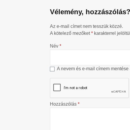
Vélemény, hozzászólás
Az e-mail címet nem tesszük közzé.
A kötelező mezőket
*
karakterrel jelöltü
Név
*
A nevem és e-mail címem mentése
Hozzászólás
*