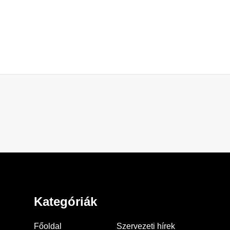
Kategóriák
Főoldal
Szervezeti hírek