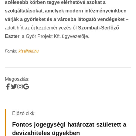
szélesebb körben tegye elérhetővé azokat a
szolgáltatásokat, amelyek modern intézményeinkben
várják a győrieket és a városba látogató vendégeket
–
adott hírt az új kezdeményezésről
Szombati-Serfőző
Eszter
, a Győr Projekt Kft. ügyvezetője.
Forrás:
kisalfold.hu
Megosztás:
Előző cikk
Fontos jogegységi határozat született a
devizahiteles ügyekben