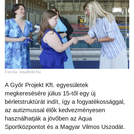
Forrás: kisalfold.hu
A Győr Projekt Kft. egyesületek
megkeresésére július 15-től egy új
bérletstruktúrát indít, így a fogyatékossággal,
az autizmussal élők kedvezményesen
használhatják a jövőben az Aqua
Sportközpontot és a Magyar Vilmos Uszodát.