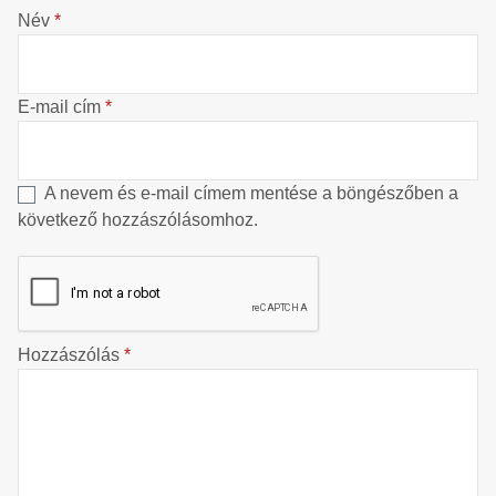
Név
*
E-mail cím
*
A nevem és e-mail címem mentése a böngészőben a
következő hozzászólásomhoz.
Hozzászólás
*