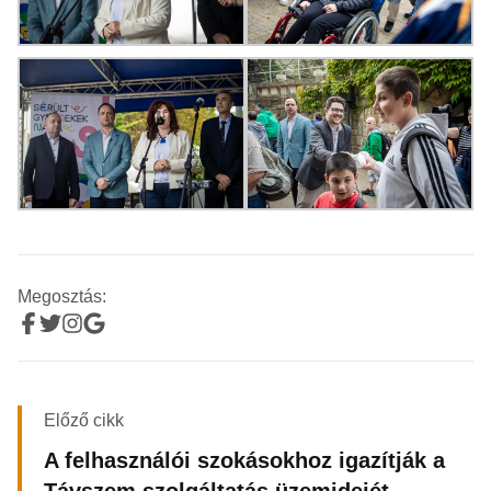
Megosztás:
Előző cikk
A felhasználói szokásokhoz igazítják a