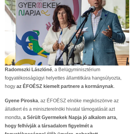
Radomszki Lászlóné
, a Belügyminisztérium
fogyatékosságügyi helyettes államtitkára hangsúlyozta,
hogy
az ÉFOÉSZ kiemelt partnere a kormánynak
.
Gyene Piroska
, az ÉFOÉSZ elnöke megköszönve az
állatkert és a miniszterelnöki hivatal támogatását azt
mondta,
a Sérült Gyermekek Napja jó alkalom arra,
hogy felhívják a társadalom figyelmét a