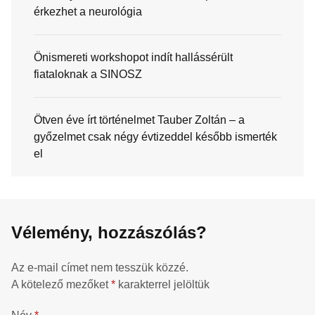
érkezhet a neurológia
Önismereti workshopot indít hallássérült
fiataloknak a SINOSZ
Ötven éve írt történelmet Tauber Zoltán – a
győzelmet csak négy évtizeddel később ismerték
el
Vélemény, hozzászólás?
Az e-mail címet nem tesszük közzé.
A kötelező mezőket
*
karakterrel jelöltük