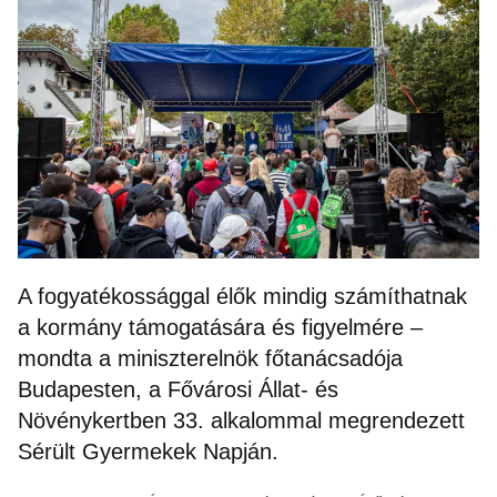
A fogyatékossággal élők mindig számíthatnak
a kormány támogatására és figyelmére –
mondta a miniszterelnök főtanácsadója
Budapesten, a Fővárosi Állat- és
Növénykertben 33. alkalommal megrendezett
Sérült Gyermekek Napján.