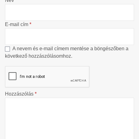
Név
*
E-mail cím
*
A nevem és e-mail címem mentése a böngészőben a
következő hozzászólásomhoz.
Hozzászólás
*