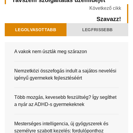
Távszem szolgáltatás üzemidejét
Következő cikk
Szavazz!
LEGOLVASOTTABB
LEGFRISSEBB
A vakok nem úszták meg szárazon
Nemzetközi összefogás indult a sajátos nevelési
igényű gyermekek fejlesztéséért
Több mozgás, kevesebb feszültség? Így segíthet
a nyár az ADHD-s gyermekeknek
Mesterséges intelligencia, új gyógyszerek és
személyre szabott kezelés: fordulóponthoz