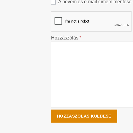
A nevem és e-mail címem mentése
Hozzászólás
*