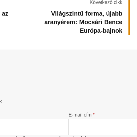
Következő cikk
 az
Világszintű forma, újabb
aranyérem: Mocsári Bence
Európa-bajnok
?
k
E-mail cím
*