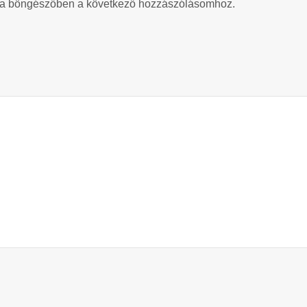
 a böngészőben a következő hozzászólásomhoz.