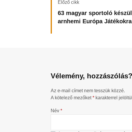
Előző cikk
63 magyar sportoló készül
arnhemi Európa Játékokra
Vélemény, hozzászólás
Az e-mail címet nem tesszük közzé.
A kötelező mezőket
*
karakterrel jelöltü
Név
*