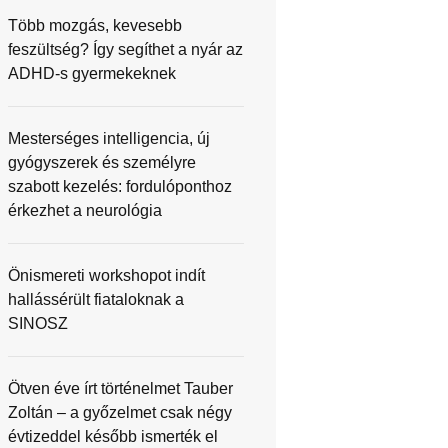
Több mozgás, kevesebb
feszültség? Így segíthet a nyár az
ADHD-s gyermekeknek
Mesterséges intelligencia, új
gyógyszerek és személyre
szabott kezelés: fordulóponthoz
érkezhet a neurológia
Önismereti workshopot indít
hallássérült fiataloknak a
SINOSZ
Ötven éve írt történelmet Tauber
Zoltán – a győzelmet csak négy
évtizeddel később ismerték el