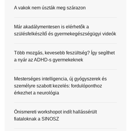
A vakok nem úszták meg szárazon
Már akadálymentesen is elérhetők a
szülésfelkészítő és gyermekegészségügyi videók
Több mozgás, kevesebb feszültség? Így segíthet
a nyár az ADHD-s gyermekeknek
Mesterséges intelligencia, új gyógyszerek és
személyre szabott kezelés: fordulóponthoz
érkezhet a neurológia
Önismereti workshopot indít hallássérült
fiataloknak a SINOSZ