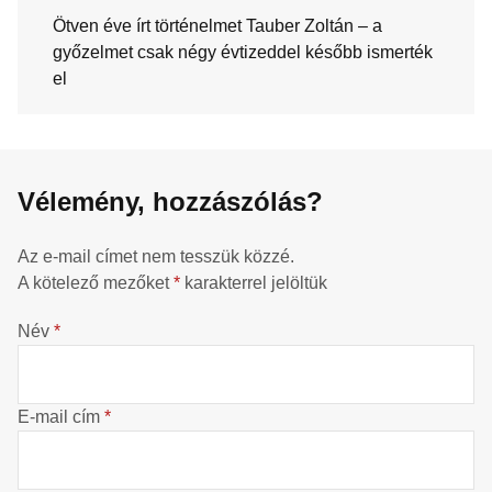
Ötven éve írt történelmet Tauber Zoltán – a
győzelmet csak négy évtizeddel később ismerték
el
Vélemény, hozzászólás?
Az e-mail címet nem tesszük közzé.
A kötelező mezőket
*
karakterrel jelöltük
Név
*
E-mail cím
*