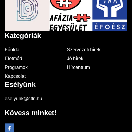
Kategóriák
Főoldal
Szervezeti hírek
Életmód
Jó hírek
Programok
Hírcentrum
Kapcsolat
Esélyünk
eselyunk@ctfn.hu
Kövess minket!