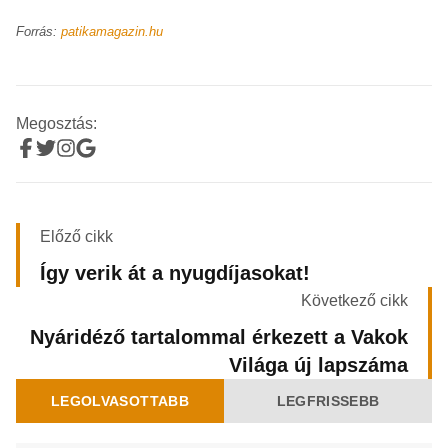
Forrás:
patikamagazin.hu
Megosztás:
Előző cikk
Így verik át a nyugdíjasokat!
Következő cikk
Nyáridéző tartalommal érkezett a Vakok
Világa új lapszáma
LEGOLVASOTTABB
LEGFRISSEBB