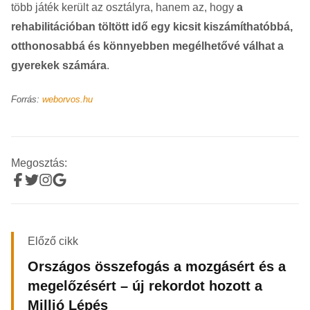
több játék került az osztályra, hanem az, hogy
a
rehabilitációban töltött idő egy kicsit kiszámíthatóbbá,
otthonosabbá és könnyebben megélhetővé válhat a
gyerekek számára
.
Forrás:
weborvos.hu
Megosztás:
Előző cikk
Országos összefogás a mozgásért és a
megelőzésért – új rekordot hozott a
Millió Lépés