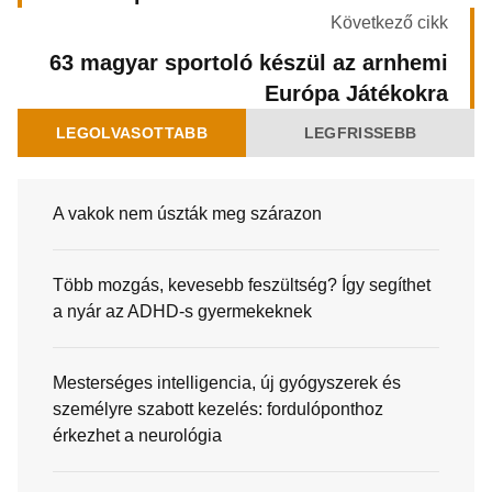
Következő cikk
63 magyar sportoló készül az arnhemi
Európa Játékokra
LEGOLVASOTTABB
LEGFRISSEBB
A vakok nem úszták meg szárazon
Több mozgás, kevesebb feszültség? Így segíthet
a nyár az ADHD-s gyermekeknek
Mesterséges intelligencia, új gyógyszerek és
személyre szabott kezelés: fordulóponthoz
érkezhet a neurológia