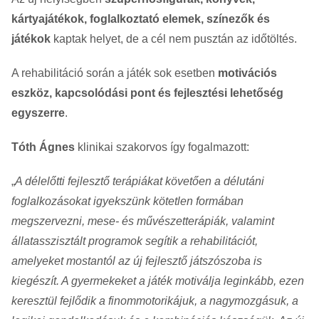
kártyajátékok, foglalkoztató elemek, színezők és
játékok
kaptak helyet, de a cél nem pusztán az időtöltés.
A rehabilitáció során a játék sok esetben
motivációs
eszköz, kapcsolódási pont és fejlesztési lehetőség
egyszerre
.
Tóth Ágnes
klinikai szakorvos így fogalmazott:
„
A délelőtti fejlesztő terápiákat követően a délutáni
foglalkozásokat igyekszünk kötetlen formában
megszervezni, mese- és művészetterápiák, valamint
állatasszisztált programok segítik a rehabilitációt,
amelyeket mostantól az új fejlesztő játszószoba is
kiegészít. A gyermekeket a játék motiválja leginkább, ezen
keresztül fejlődik a finommotorikájuk, a nagymozgásuk, a