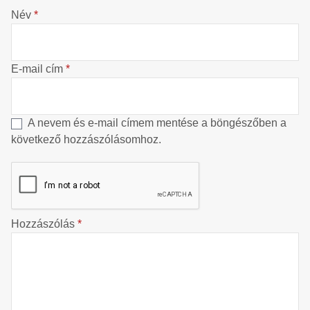
Név
*
E-mail cím
*
A nevem és e-mail címem mentése a böngészőben a
következő hozzászólásomhoz.
Hozzászólás
*