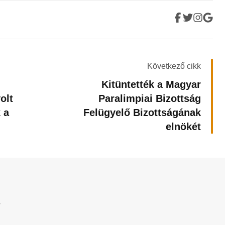
Következő cikk
Kitüntették a Magyar
olt
Paralimpiai Bizottság
 a
Felügyelő Bizottságának
elnökét
?