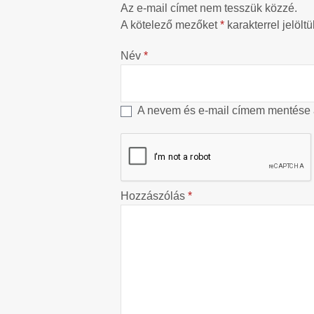
Az e-mail címet nem tesszük közzé.
A kötelező mezőket
*
karakterrel jelöltü
Név
*
A nevem és e-mail címem mentése
Hozzászólás
*