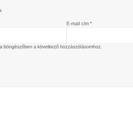
k
E-mail cím
*
 a böngészőben a következő hozzászólásomhoz.