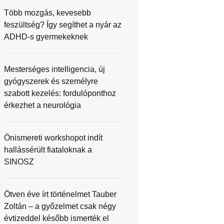
Több mozgás, kevesebb
feszültség? Így segíthet a nyár az
ADHD-s gyermekeknek
Mesterséges intelligencia, új
gyógyszerek és személyre
szabott kezelés: fordulóponthoz
érkezhet a neurológia
Önismereti workshopot indít
hallássérült fiataloknak a
SINOSZ
Ötven éve írt történelmet Tauber
Zoltán – a győzelmet csak négy
évtizeddel később ismerték el