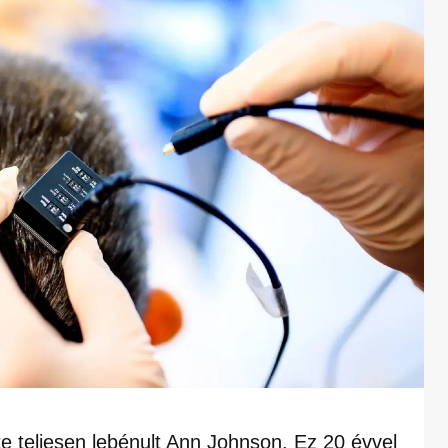
e teljesen lebénult Ann Johnson. Ez 20 évvel