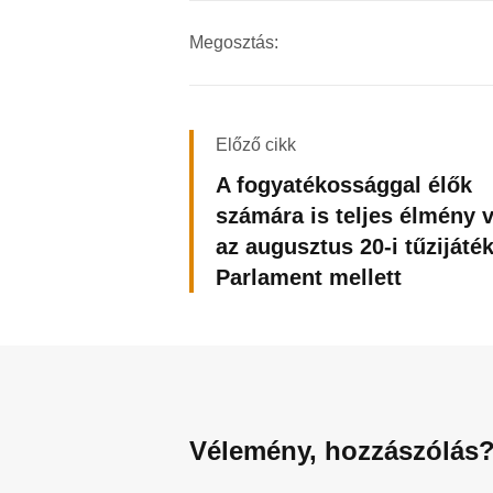
Megosztás:
Előző cikk
A fogyatékossággal élők
számára is teljes élmény v
az augusztus 20-i tűzijáték
Parlament mellett
Vélemény, hozzászólás