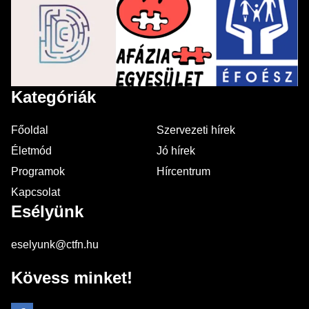
Kategóriák
Főoldal
Szervezeti hírek
Életmód
Jó hírek
Programok
Hírcentrum
Kapcsolat
Esélyünk
eselyunk@ctfn.hu
Kövess minket!