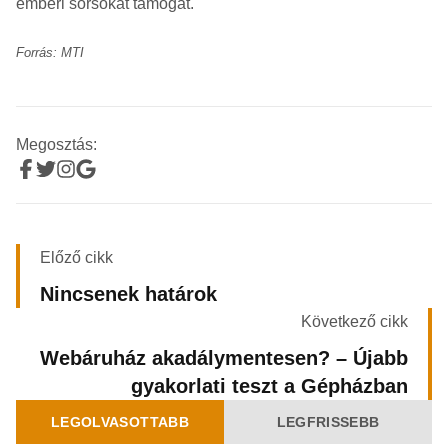
emberi sorsokat támogat.
Forrás: MTI
Megosztás:
Előző cikk
Nincsenek határok
Következő cikk
Webáruház akadálymentesen? – Újabb
gyakorlati teszt a Gépházban
LEGOLVASOTTABB
LEGFRISSEBB