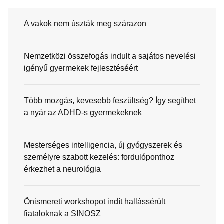
A vakok nem úszták meg szárazon
Nemzetközi összefogás indult a sajátos nevelési
igényű gyermekek fejlesztéséért
Több mozgás, kevesebb feszültség? Így segíthet
a nyár az ADHD-s gyermekeknek
Mesterséges intelligencia, új gyógyszerek és
személyre szabott kezelés: fordulóponthoz
érkezhet a neurológia
Önismereti workshopot indít hallássérült
fiataloknak a SINOSZ