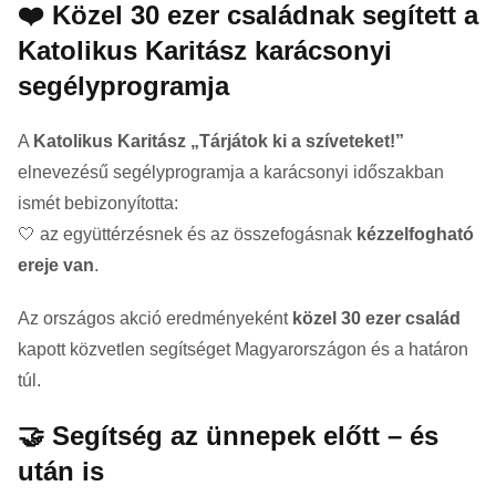
❤️ Közel 30 ezer családnak segített a
Katolikus Karitász karácsonyi
segélyprogramja
A
Katolikus Karitász
„Tárjátok ki a szíveteket!”
elnevezésű segélyprogramja a karácsonyi időszakban
ismét bebizonyította:
🤍 az együttérzésnek és az összefogásnak
kézzelfogható
ereje van
.
Az országos akció eredményeként
közel 30 ezer család
kapott közvetlen segítséget Magyarországon és a határon
túl.
🤝 Segítség az ünnepek előtt – és
után is