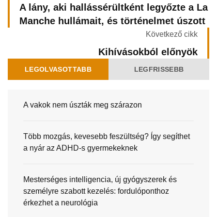
A lány, aki hallássérültként legyőzte a La
Manche hullámait, és történelmet úszott
Következő cikk
Kihívásokból előnyök
LEGOLVASOTTABB
LEGFRISSEBB
A vakok nem úszták meg szárazon
Több mozgás, kevesebb feszültség? Így segíthet
a nyár az ADHD-s gyermekeknek
Mesterséges intelligencia, új gyógyszerek és
személyre szabott kezelés: fordulóponthoz
érkezhet a neurológia