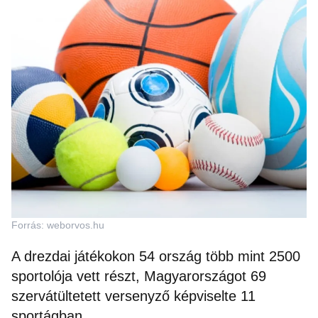
Forrás: weborvos.hu
A drezdai játékokon 54 ország több mint 2500
sportolója vett részt, Magyarországot 69
szervátültetett versenyző képviselte 11
sportágban.