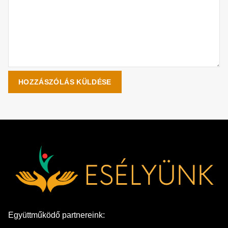
Együttműködő partnereink: