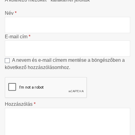
Név
*
E-mail cím
*
A nevem és e-mail címem mentése a böngészőben a
következő hozzászólásomhoz.
Hozzászólás
*