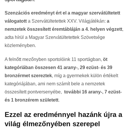
Szenzációs eredményt ért el a magyar szervátültetett
válogatott
a Szervátültetettek XXV. Világjátékán:
a
nemzetek összesített éremtábláján a 4. helyen végzett
,
adta hírül a Magyar Szervátültetettek Szövetsége
közleményben.
A felnőtt mezőnyben sportolóink 11 sportágban,
öt
kategóriában összesen 41 arany-, 29 ezüst- és 39
bronzérmet szereztek
, míg a gyermekek külön értékelt
kategóriájában, ami nem számít bele a nemzetek
összesített pontversenyébe,
további 16 arany-, 7 ezüst-
és 1 bronzérem született
.
Ezzel az eredménnyel hazánk újra a
világ élmezőnyében szerepel