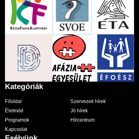
Kategóriák
Főoldal
Szervezeti hírek
Életmód
Jó hírek
Programok
Hírcentrum
Kapcsolat
Esélyünk