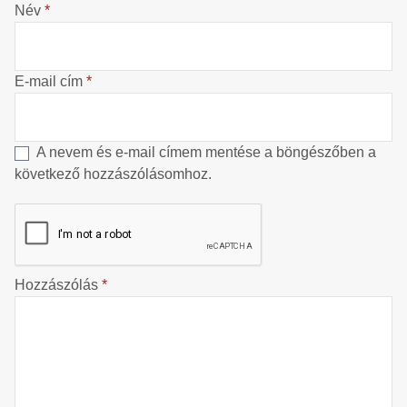
Név
*
E-mail cím
*
A nevem és e-mail címem mentése a böngészőben a
következő hozzászólásomhoz.
Hozzászólás
*