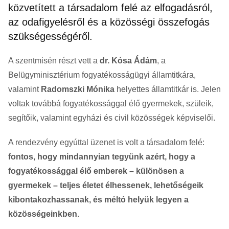
közvetített a társadalom felé az elfogadásról,
az odafigyelésről és a közösségi összefogás
szükségességéről.
A szentmisén részt vett a
dr. Kósa Ádám
, a
Belügyminisztérium fogyatékosságügyi államtitkára,
valamint
Radomszki Mónika
helyettes államtitkár is. Jelen
voltak továbbá fogyatékossággal élő gyermekek, szüleik,
segítőik, valamint egyházi és civil közösségek képviselői.
A rendezvény egyúttal üzenet is volt a társadalom felé:
fontos, hogy mindannyian tegyünk azért, hogy a
fogyatékossággal élő emberek – különösen a
gyermekek – teljes életet élhessenek, lehetőségeik
kibontakozhassanak, és méltó helyük legyen a
közösségeinkben
.