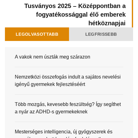
Tusványos 2025 – Középpontban a
fogyatékossággal élő emberek
hétköznapjai
LEGOLVASOTTABB
LEGFRISSEBB
A vakok nem úszták meg szárazon
Nemzetközi összefogás indult a sajátos nevelési
igényű gyermekek fejlesztéséért
Több mozgás, kevesebb feszültség? Így segíthet
a nyár az ADHD-s gyermekeknek
Mesterséges intelligencia, új gyógyszerek és