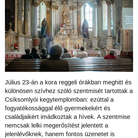
Július 23-án a kora reggeli órákban meghitt és
különösen szívhez szóló szentmisét tartottak a
Csíksomlyói kegytemplomban: ezúttal a
fogyatékossággal élő gyermekekért és
családjaikért imádkoztak a hívek. A szentmise
nemcsak lelki megerősítést jelentett a
jelenlévőknek, hanem fontos üzenetet is