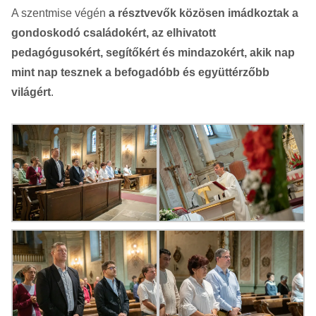
A szentmise végén
a résztvevők közösen imádkoztak a
gondoskodó családokért, az elhivatott
pedagógusokért, segítőkért és mindazokért, akik nap
mint nap tesznek a befogadóbb és együttérzőbb
világért
.