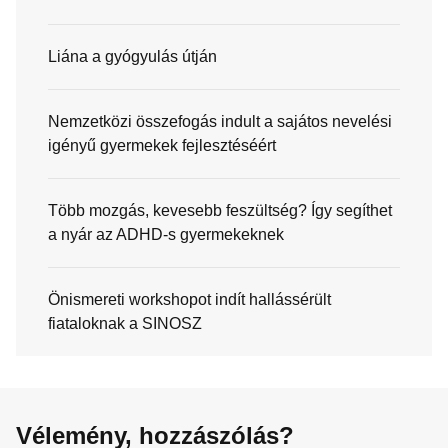
Liána a gyógyulás útján
Nemzetközi összefogás indult a sajátos nevelési
igényű gyermekek fejlesztéséért
Több mozgás, kevesebb feszültség? Így segíthet
a nyár az ADHD-s gyermekeknek
Önismereti workshopot indít hallássérült
fiataloknak a SINOSZ
Vélemény, hozzászólás?