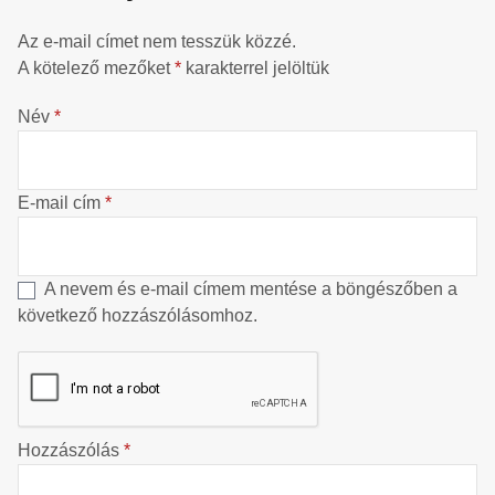
Az e-mail címet nem tesszük közzé.
A kötelező mezőket
*
karakterrel jelöltük
Név
*
E-mail cím
*
A nevem és e-mail címem mentése a böngészőben a
következő hozzászólásomhoz.
Hozzászólás
*