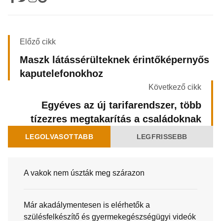
Előző cikk
Maszk látássérülteknek érintőképernyős
kaputelefonokhoz
Következő cikk
Egyéves az új tarifarendszer, több
tízezres megtakarítás a családoknak
LEGOLVASOTTABB
LEGFRISSEBB
A vakok nem úszták meg szárazon
Már akadálymentesen is elérhetők a
szülésfelkészítő és gyermekegészségügyi videók