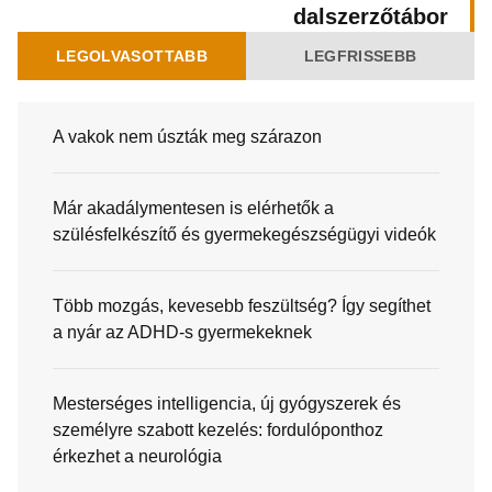
dalszerzőtábor
LEGOLVASOTTABB
LEGFRISSEBB
A vakok nem úszták meg szárazon
Már akadálymentesen is elérhetők a
szülésfelkészítő és gyermekegészségügyi videók
Több mozgás, kevesebb feszültség? Így segíthet
a nyár az ADHD-s gyermekeknek
Mesterséges intelligencia, új gyógyszerek és
személyre szabott kezelés: fordulóponthoz
érkezhet a neurológia