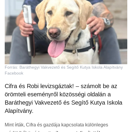
Forrás: Baráthegyi Vakvezető és Segítő Kutya Iskola Alapítvány
Facebook
Cifra és Robi levizsgáztak! – számolt be az
örömteli eseményről közösségi oldalán a
Baráthegyi Vakvezető és Segítő Kutya Iskola
Alapítvány.
Mint írták, Cifra és gazdája kapcsolata különleges