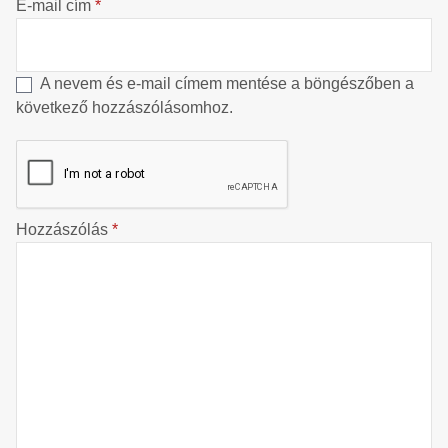
E-mail cím
*
A nevem és e-mail címem mentése a böngészőben a
következő hozzászólásomhoz.
Hozzászólás
*