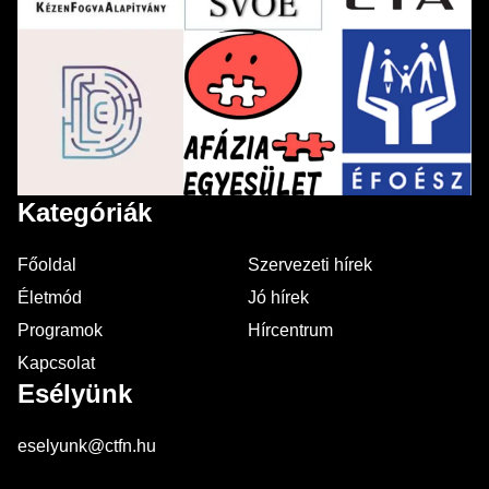
Kategóriák
Főoldal
Szervezeti hírek
Életmód
Jó hírek
Programok
Hírcentrum
Kapcsolat
Esélyünk
eselyunk@ctfn.hu