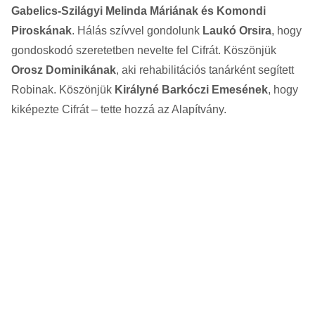
Gabelics-Szilágyi Melinda Máriának és Komondi
Piroskának
. Hálás szívvel gondolunk
Laukó Orsira
, hogy
gondoskodó szeretetben nevelte fel Cifrát. Köszönjük
Orosz Dominikának
, aki rehabilitációs tanárként segített
Robinak. Köszönjük
Királyné Barkóczi Emesének
, hogy
kiképezte Cifrát – tette hozzá az Alapítvány.