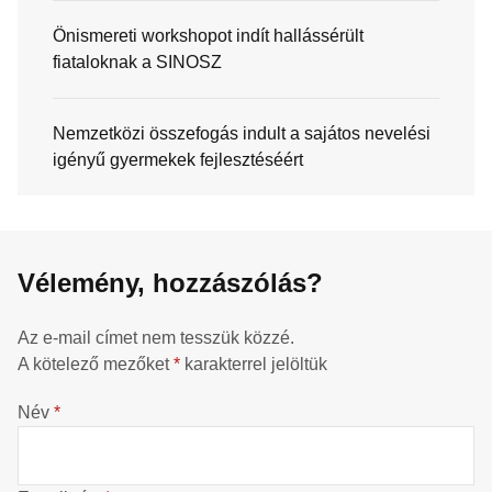
Önismereti workshopot indít hallássérült
fiataloknak a SINOSZ
Nemzetközi összefogás indult a sajátos nevelési
igényű gyermekek fejlesztéséért
Vélemény, hozzászólás?
Az e-mail címet nem tesszük közzé.
A kötelező mezőket
*
karakterrel jelöltük
Név
*