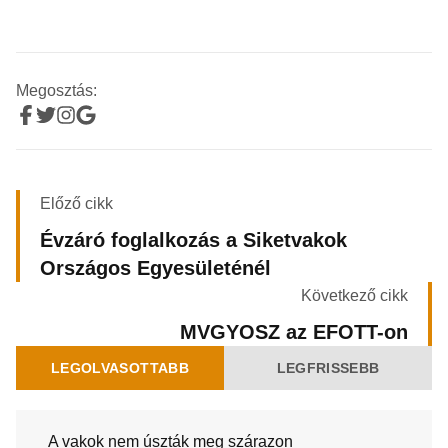
Megosztás:
Előző cikk
Évzáró foglalkozás a Siketvakok
Országos Egyesületénél
Következő cikk
MVGYOSZ az EFOTT-on
LEGOLVASOTTABB
LEGFRISSEBB
A vakok nem úszták meg szárazon