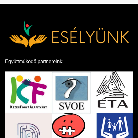
Együttműködő partnereink: