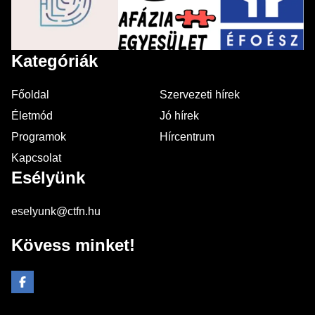
Kategóriák
Főoldal
Szervezeti hírek
Életmód
Jó hírek
Programok
Hírcentrum
Kapcsolat
Esélyünk
eselyunk@ctfn.hu
Kövess minket!