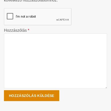
következő hozzászólásomhoz.
Hozzászólás
*