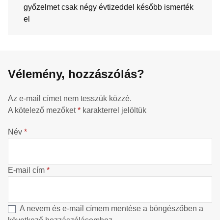
győzelmet csak négy évtizeddel később ismerték
el
Vélemény, hozzászólás?
Az e-mail címet nem tesszük közzé.
A kötelező mezőket
*
karakterrel jelöltük
Név
*
E-mail cím
*
A nevem és e-mail címem mentése a böngészőben a