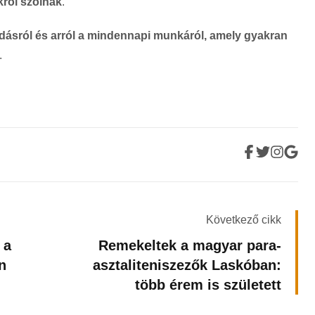
kről szólnak
.
odásról és arról a mindennapi munkáról, amely gyakran
.
Következő cikk
 a
Remekeltek a magyar para-
n
asztaliteniszezők Laskóban:
több érem is született