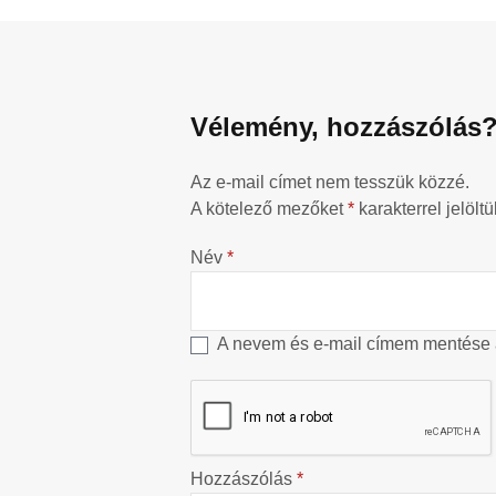
Vélemény, hozzászólás
Az e-mail címet nem tesszük közzé.
A kötelező mezőket
*
karakterrel jelöltü
Név
*
A nevem és e-mail címem mentése
Hozzászólás
*