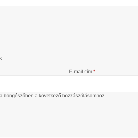
?
k
E-mail cím
*
 a böngészőben a következő hozzászólásomhoz.