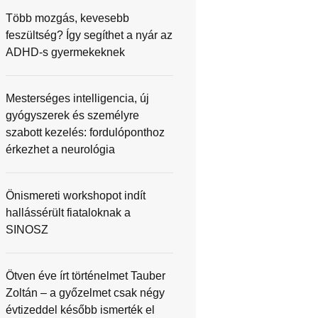
Több mozgás, kevesebb
feszültség? Így segíthet a nyár az
ADHD-s gyermekeknek
Mesterséges intelligencia, új
gyógyszerek és személyre
szabott kezelés: fordulóponthoz
érkezhet a neurológia
Önismereti workshopot indít
hallássérült fiataloknak a
SINOSZ
Ötven éve írt történelmet Tauber
Zoltán – a győzelmet csak négy
évtizeddel később ismerték el