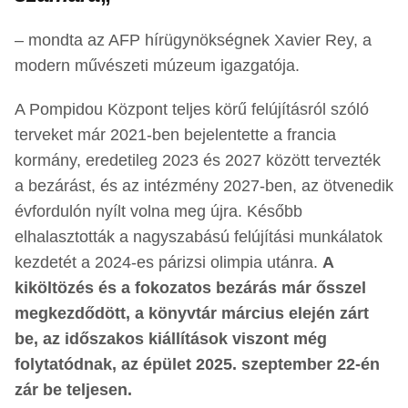
– mondta az AFP hírügynökségnek Xavier Rey, a
modern művészeti múzeum igazgatója.
A Pompidou Központ teljes körű felújításról szóló
terveket már 2021-ben bejelentette a francia
kormány, eredetileg 2023 és 2027 között tervezték
a bezárást, és az intézmény 2027-ben, az ötvenedik
évfordulón nyílt volna meg újra. Később
elhalasztották a nagyszabású felújítási munkálatok
kezdetét a 2024-es párizsi olimpia utánra.
A
kiköltözés és a fokozatos bezárás már ősszel
megkezdődött, a könyvtár március elején zárt
be, az időszakos kiállítások viszont még
folytatódnak, az épület 2025. szeptember 22-én
zár be teljesen.