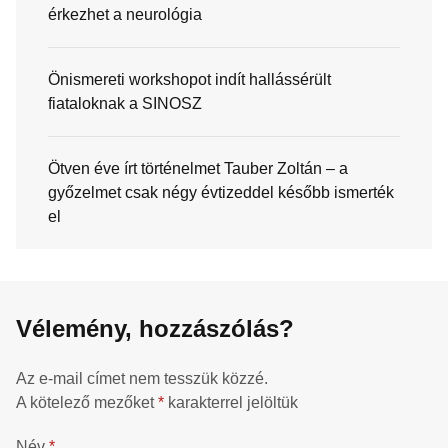
érkezhet a neurológia
Önismereti workshopot indít hallássérült
fiataloknak a SINOSZ
Ötven éve írt történelmet Tauber Zoltán – a
győzelmet csak négy évtizeddel később ismerték
el
Vélemény, hozzászólás?
Az e-mail címet nem tesszük közzé.
A kötelező mezőket
*
karakterrel jelöltük
Név
*