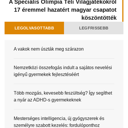
A Speciális Olimpia Téli Világjátékokról
17 éremmel hazatért magyar csapatot
köszöntötték
LEGOLVASOTTABB
LEGFRISSEBB
A vakok nem úszták meg szárazon
Nemzetközi összefogás indult a sajátos nevelési
igényű gyermekek fejlesztéséért
Több mozgás, kevesebb feszültség? Így segíthet
a nyár az ADHD-s gyermekeknek
Mesterséges intelligencia, új gyógyszerek és
személyre szabott kezelés: fordulóponthoz