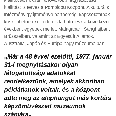
kiállítást is tervez a Pompidou Központ. A kulturális
intézmény gyűjteménye partnerségi kapcsolatainak
köszönhetően külföldön is látható lesz a következő
években, egyebek mellett Malagában, Sanghajban,
Brüsszelben, valamint az Egyesült Államok,
Ausztrália, Japán és Európa nagy múzeumaiban.
„
Már a 48 évvel ezelőtti, 1977. január
31-i megnyitásakor olyan
látogatottsági adatokkal
rendelkeztünk, amelyek akkoriban
példátlanok voltak, és a központ
adta meg az alaphangot más kortárs
képzőművészeti múzeumok
számára
„