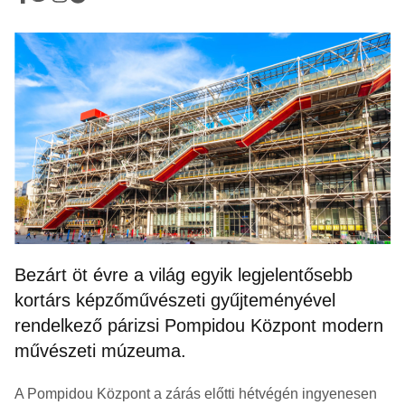
Bezárt öt évre a világ egyik legjelentősebb
kortárs képzőművészeti gyűjteményével
rendelkező párizsi Pompidou Központ modern
művészeti múzeuma.
A Pompidou Központ a zárás előtti hétvégén ingyenesen