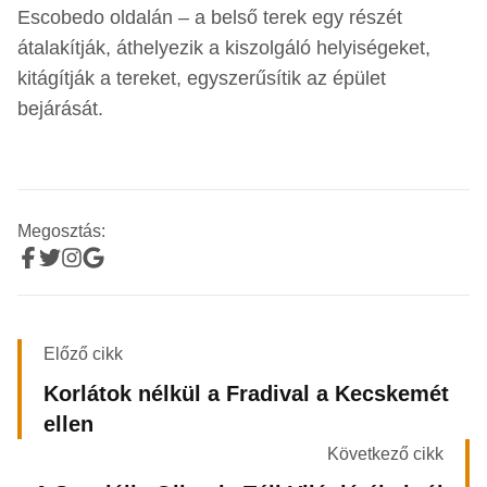
Escobedo oldalán – a belső terek egy részét
átalakítják, áthelyezik a kiszolgáló helyiségeket,
kitágítják a tereket, egyszerűsítik az épület
bejárását.
Megosztás:
Előző cikk
Korlátok nélkül a Fradival a Kecskemét
ellen
Következő cikk