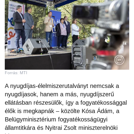
Forrás: MTI
A nyugdíjas-élelmiszerutalványt nemcsak a
nyugdíjasok, hanem a más, nyugdíjszerű
ellátásban részesülők, így a fogyatékossággal
élők is megkapnák – közölte Kósa Ádám, a
Belügyminisztérium fogyatékosságügyi
államtitkára és Nyitrai Zsolt miniszterelnöki