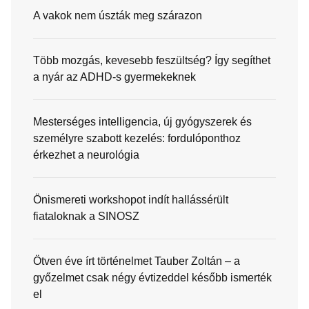
A vakok nem úszták meg szárazon
Több mozgás, kevesebb feszültség? Így segíthet
a nyár az ADHD-s gyermekeknek
Mesterséges intelligencia, új gyógyszerek és
személyre szabott kezelés: fordulóponthoz
érkezhet a neurológia
Önismereti workshopot indít hallássérült
fiataloknak a SINOSZ
Ötven éve írt történelmet Tauber Zoltán – a
győzelmet csak négy évtizeddel később ismerték
el