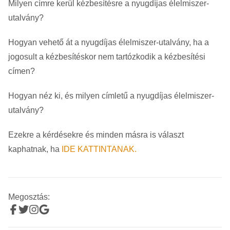
Milyen címre kerül kézbesítésre a nyugdíjas élelmiszer-
utalvány?
Hogyan vehető át a nyugdíjas élelmiszer-utalvány, ha a
jogosult a kézbesítéskor nem tartózkodik a kézbesítési
címen?
Hogyan néz ki, és milyen címletű a nyugdíjas élelmiszer-
utalvány?
Ezekre a kérdésekre és minden másra is választ
kaphatnak, ha
IDE KATTINTANAK.
Megosztás: