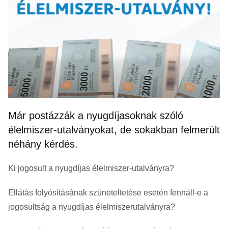
Már postázzák a nyugdíjasoknak szóló
élelmiszer-utalványokat, de sokakban felmerült
néhány kérdés.
Ki jogosult a nyugdíjas élelmiszer-utalványra?
Ellátás folyósításának szüneteltetése esetén fennáll-e a
jogosultság a nyugdíjas élelmiszerutalványra?