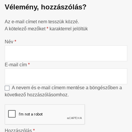
Vélemény, hozzászólás?
Az e-mail címet nem tesszük közzé.
A kötelező mezőket
*
karakterrel jelöltük
Név
*
E-mail cím
*
A nevem és e-mail címem mentése a böngészőben a
következő hozzászólásomhoz.
Hozzászólás
*