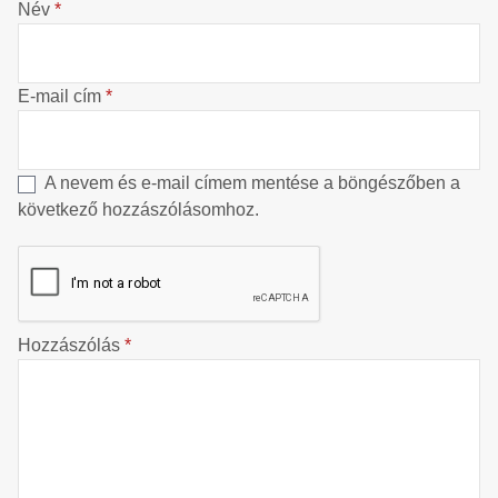
Név
*
E-mail cím
*
A nevem és e-mail címem mentése a böngészőben a
következő hozzászólásomhoz.
Hozzászólás
*