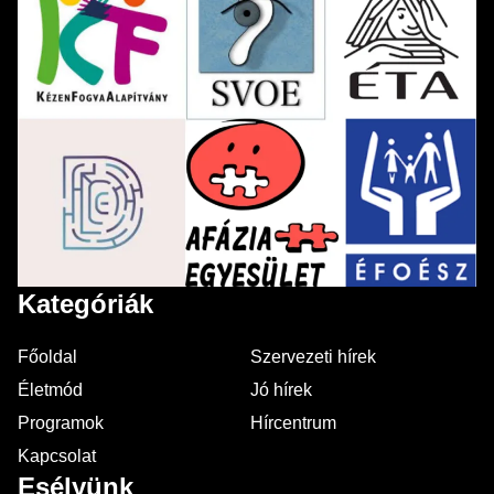
Kategóriák
Főoldal
Szervezeti hírek
Életmód
Jó hírek
Programok
Hírcentrum
Kapcsolat
Esélyünk