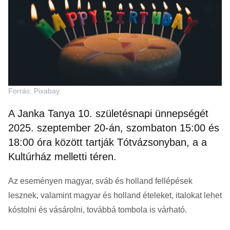
Forrás: Pixabay
A Janka Tanya 10. születésnapi ünnepségét
2025. szeptember 20-án, szombaton 15:00 és
18:00 óra között tartják Tótvázsonyban, a a
Kultúrház melletti téren.
Az eseményen magyar, sváb és holland fellépések
lesznek, valamint magyar és holland ételeket, italokat lehet
kóstolni és vásárolni, továbbá tombola is várható.