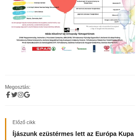
Megosztás:
Előző cikk
Íjászunk ezüstérmes lett az Európa Kupa