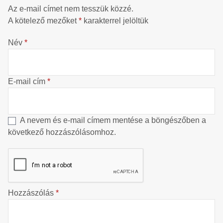
Az e-mail címet nem tesszük közzé.
A kötelező mezőket
*
karakterrel jelöltük
Név
*
E-mail cím
*
A nevem és e-mail címem mentése a böngészőben a
következő hozzászólásomhoz.
Hozzászólás
*