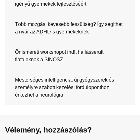
igényű gyermekek fejlesztéséért
Több mozgás, kevesebb feszültség? Így segíthet
a nyár az ADHD-s gyermekeknek
Önismereti workshopot indít hallássérült
fiataloknak a SINOSZ
Mesterséges intelligencia, új gyógyszerek és
személyre szabott kezelés: fordulóponthoz
érkezhet a neurológia
Vélemény, hozzászólás?