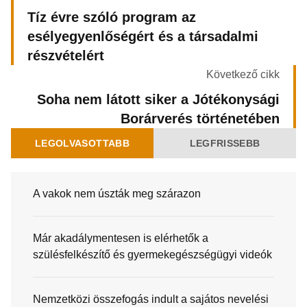
Tíz évre szóló program az
esélyegyenlőségért és a társadalmi
részvételért
Következő cikk
Soha nem látott siker a Jótékonysági
Borárverés történetében
LEGOLVASOTTABB
LEGFRISSEBB
A vakok nem úszták meg szárazon
Már akadálymentesen is elérhetők a
szülésfelkészítő és gyermekegészségügyi videók
Nemzetközi összefogás indult a sajátos nevelési