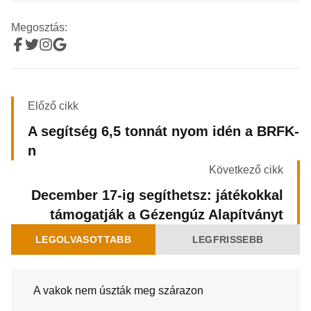
Megosztás:
Előző cikk
A segítség 6,5 tonnát nyom idén a BRFK-
n
Következő cikk
December 17-ig segíthetsz: játékokkal
támogatják a Gézengúz Alapítványt
LEGOLVASOTTABB
LEGFRISSEBB
A vakok nem úszták meg szárazon