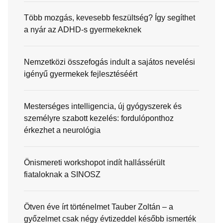
Több mozgás, kevesebb feszültség? Így segíthet
a nyár az ADHD-s gyermekeknek
Nemzetközi összefogás indult a sajátos nevelési
igényű gyermekek fejlesztéséért
Mesterséges intelligencia, új gyógyszerek és
személyre szabott kezelés: fordulóponthoz
érkezhet a neurológia
Önismereti workshopot indít hallássérült
fiataloknak a SINOSZ
Ötven éve írt történelmet Tauber Zoltán – a
győzelmet csak négy évtizeddel később ismerték