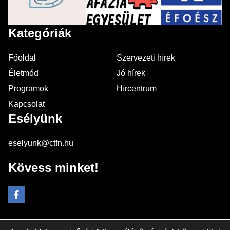
Kategóriák
Főoldal
Szervezeti hírek
Életmód
Jó hírek
Programok
Hírcentrum
Kapcsolat
Esélyünk
eselyunk@ctfn.hu
Kövess minket!