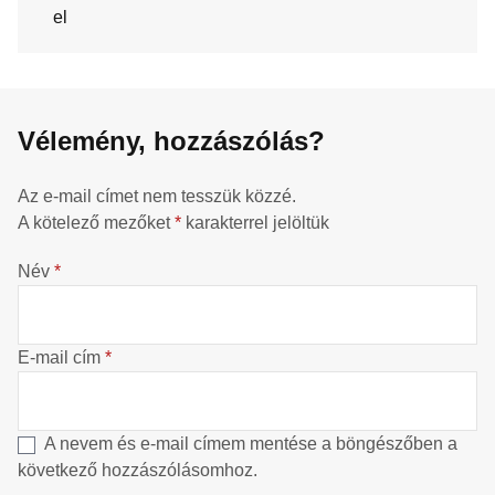
el
Vélemény, hozzászólás?
Az e-mail címet nem tesszük közzé.
A kötelező mezőket
*
karakterrel jelöltük
Név
*
E-mail cím
*
A nevem és e-mail címem mentése a böngészőben a
következő hozzászólásomhoz.