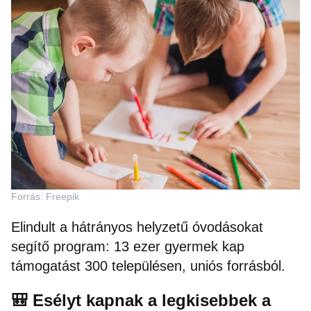
Forrás: Freepik
Elindult a hátrányos helyzetű óvodásokat
segítő program: 13 ezer gyermek kap
támogatást 300 településen, uniós forrásból.
🎒 Esélyt kapnak a legkisebbek a