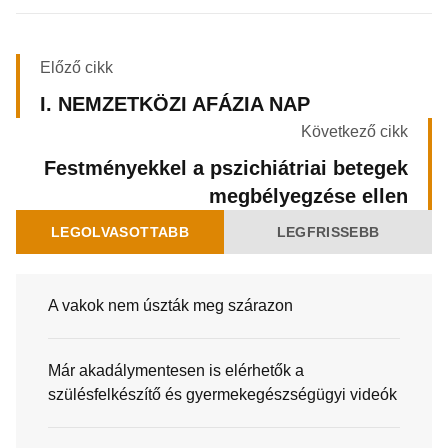
Előző cikk
I. NEMZETKÖZI AFÁZIA NAP
Következő cikk
Festményekkel a pszichiátriai betegek
megbélyegzése ellen
LEGOLVASOTTABB
LEGFRISSEBB
A vakok nem úszták meg szárazon
Már akadálymentesen is elérhetők a
szülésfelkészítő és gyermekegészségügyi videók