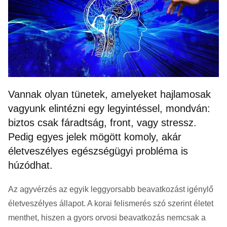
Vannak olyan tünetek, amelyeket hajlamosak
vagyunk elintézni egy legyintéssel, mondván:
biztos csak fáradtság, front, vagy stressz.
Pedig egyes jelek mögött komoly, akár
életveszélyes egészségügyi probléma is
húzódhat.
Az agyvérzés az egyik leggyorsabb beavatkozást igénylő
életveszélyes állapot. A korai felismerés szó szerint életet
menthet, hiszen a gyors orvosi beavatkozás nemcsak a