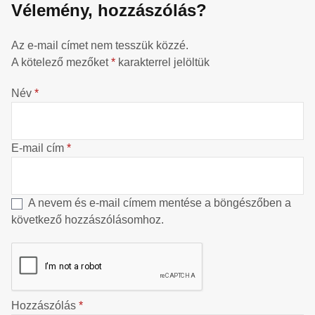
Vélemény, hozzászólás?
Az e-mail címet nem tesszük közzé.
A kötelező mezőket
*
karakterrel jelöltük
Név
*
E-mail cím
*
A nevem és e-mail címem mentése a böngészőben a
következő hozzászólásomhoz.
Hozzászólás
*