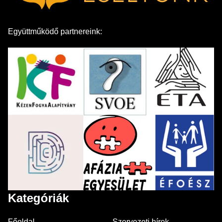
Együttműködő partnereink:
Kategóriák
Főoldal
Szervezeti hírek