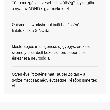
Több mozgás, kevesebb feszültség? Így segíthet
a nyár az ADHD-s gyermekeknek
Önismereti workshopot indít hallássérült
fiataloknak a SINOSZ
Mesterséges intelligencia, új gyógyszerek és
személyre szabott kezelés: fordulóponthoz
érkezhet a neurológia
Ötven éve írt történelmet Tauber Zoltán – a
győzelmet csak négy évtizeddel később ismerték
el