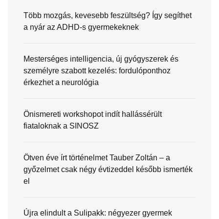
Több mozgás, kevesebb feszültség? Így segíthet
a nyár az ADHD-s gyermekeknek
Mesterséges intelligencia, új gyógyszerek és
személyre szabott kezelés: fordulóponthoz
érkezhet a neurológia
Önismereti workshopot indít hallássérült
fiataloknak a SINOSZ
Ötven éve írt történelmet Tauber Zoltán – a
győzelmet csak négy évtizeddel később ismerték
el
Újra elindult a Sulipakk: négyezer gyermek