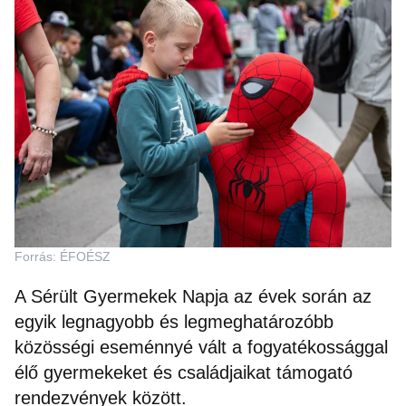
Forrás: ÉFOÉSZ
A Sérült Gyermekek Napja az évek során az
egyik legnagyobb és legmeghatározóbb
közösségi eseménnyé vált a fogyatékossággal
élő gyermekeket és családjaikat támogató
rendezvények között.