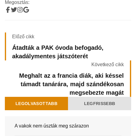
Megosztás:
Előző cikk
Átadták a PAK óvoda befogadó,
akadálymentes játszóterét
Következő cikk
Meghalt az a francia diák, aki késsel
támadt tanárára, majd szándékosan
megsebezte magát
LEGOLVASOTTABB
LEGFRISSEBB
A vakok nem úszták meg szárazon