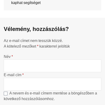
kaphat segítséget
Vélemény, hozzászólás?
Az e-mail címet nem tesszük közzé.
A kötelező mezőket
*
karakterrel jelöltük
Név
*
E-mail cím
*
A nevem és e-mail címem mentése a böngészőben a
következő hozzászólásomhoz.