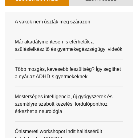
A vakok nem úszták meg szárazon
Már akadálymentesen is elérhetők a
szülésfelkészítő és gyermekegészségügyi videók
Több mozgás, kevesebb feszültség? Így segíthet
a nyár az ADHD-s gyermekeknek
Mesterséges intelligencia, új gyógyszerek és
személyre szabott kezelés: fordulóponthoz
érkezhet a neurológia
Önismereti workshopot indít hallássérült