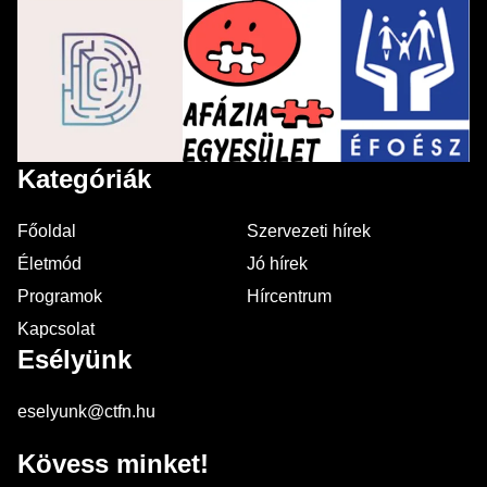
Kategóriák
Főoldal
Szervezeti hírek
Életmód
Jó hírek
Programok
Hírcentrum
Kapcsolat
Esélyünk
eselyunk@ctfn.hu
Kövess minket!