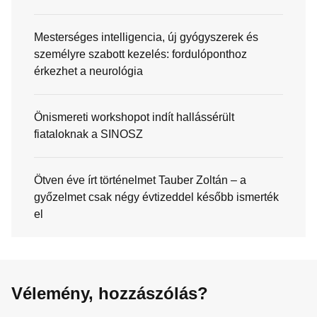
Mesterséges intelligencia, új gyógyszerek és
személyre szabott kezelés: fordulóponthoz
érkezhet a neurológia
Önismereti workshopot indít hallássérült
fiataloknak a SINOSZ
Ötven éve írt történelmet Tauber Zoltán – a
győzelmet csak négy évtizeddel később ismerték
el
Vélemény, hozzászólás?