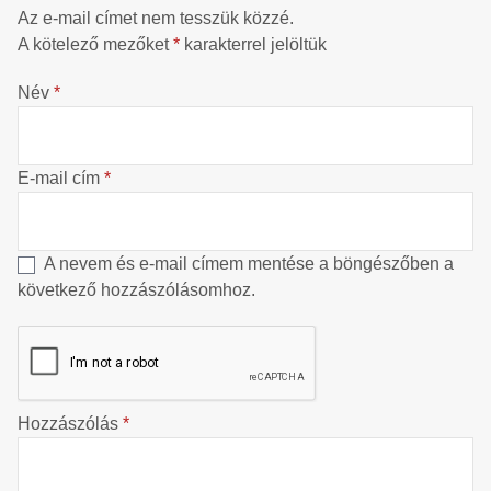
Az e-mail címet nem tesszük közzé.
A kötelező mezőket
*
karakterrel jelöltük
Név
*
E-mail cím
*
A nevem és e-mail címem mentése a böngészőben a
következő hozzászólásomhoz.
Hozzászólás
*