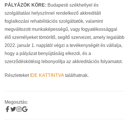
PÁLYÁZÓK KÖRE:
Budapesti székhellyel és
szolgáltatási helyszínnel rendelkező
akkreditált
foglalkozási rehabilitációs szolgáltatók, valamint
megváltozott munkaképességű, vagy fogyatékossággal
élő személyeket tömörítő, segítő szervezet, amely legalább
2022. január 1. napjától végzi a tevékenységét és vállalja,
hogy a pályázat benyújtásáig elkezdi, és a
szerződéskötésig lebonyolítja az akkreditációs folyamatot.
Részleteket
IDE KATTINTVA
találhatnak.
Megosztás: