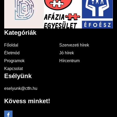
Kategóriák
Főoldal
Szervezeti hírek
Életmód
Jó hírek
Programok
Hírcentrum
Kapcsolat
Esélyünk
eselyunk@ctfn.hu
Kövess minket!