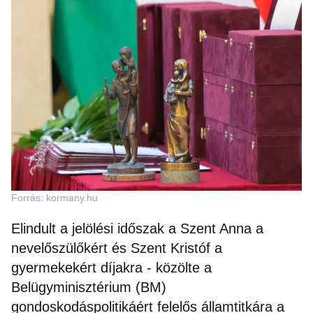
Forrás: kormany.hu
Elindult a jelölési időszak a Szent Anna a
nevelőszülőkért és Szent Kristóf a
gyermekekért díjakra - közölte a
Belügyminisztérium (BM)
gondoskodáspolitikáért felelős államtitkára a