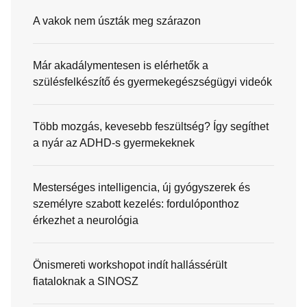
A vakok nem úszták meg szárazon
Már akadálymentesen is elérhetők a
szülésfelkészítő és gyermekegészségügyi videók
Több mozgás, kevesebb feszültség? Így segíthet
a nyár az ADHD-s gyermekeknek
Mesterséges intelligencia, új gyógyszerek és
személyre szabott kezelés: fordulóponthoz
érkezhet a neurológia
Önismereti workshopot indít hallássérült
fiataloknak a SINOSZ