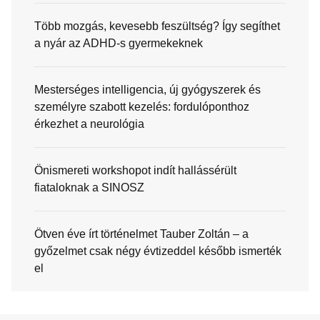
Több mozgás, kevesebb feszültség? Így segíthet
a nyár az ADHD-s gyermekeknek
Mesterséges intelligencia, új gyógyszerek és
személyre szabott kezelés: fordulóponthoz
érkezhet a neurológia
Önismereti workshopot indít hallássérült
fiataloknak a SINOSZ
Ötven éve írt történelmet Tauber Zoltán – a
győzelmet csak négy évtizeddel később ismerték
el