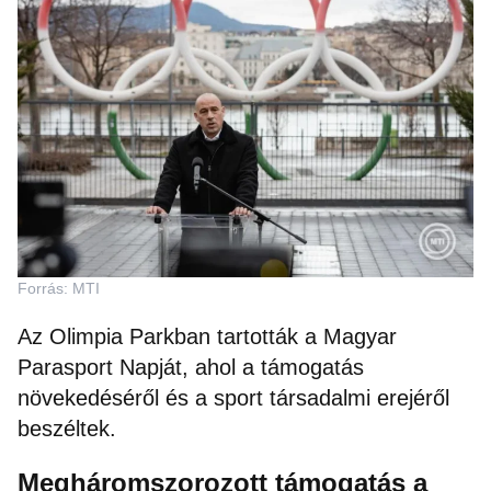
Forrás: MTI
Az Olimpia Parkban tartották a Magyar
Parasport Napját, ahol a támogatás
növekedéséről és a sport társadalmi erejéről
beszéltek.
Megháromszorozott támogatás a