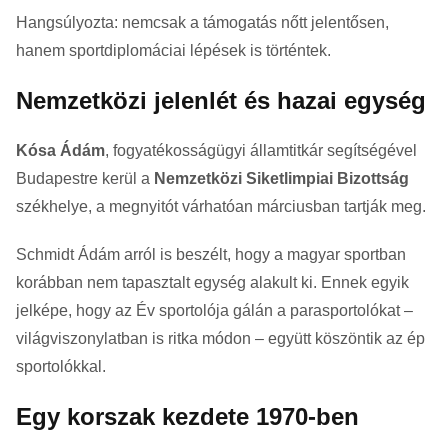
Hangsúlyozta: nemcsak a támogatás nőtt jelentősen,
hanem sportdiplomáciai lépések is történtek.
Nemzetközi jelenlét és hazai egység
Kósa Ádám
, fogyatékosságügyi államtitkár segítségével
Budapestre kerül a
Nemzetközi Siketlimpiai Bizottság
székhelye, a megnyitót várhatóan márciusban tartják meg.
Schmidt Ádám arról is beszélt, hogy a magyar sportban
korábban nem tapasztalt egység alakult ki. Ennek egyik
jelképe, hogy az Év sportolója gálán a parasportolókat –
világviszonylatban is ritka módon – együtt köszöntik az ép
sportolókkal.
Egy korszak kezdete 1970-ben