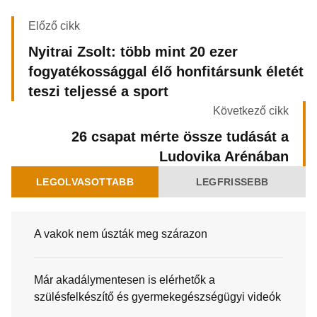
Előző cikk
Nyitrai Zsolt: több mint 20 ezer
fogyatékossággal élő honfitársunk életét
teszi teljessé a sport
Következő cikk
26 csapat mérte össze tudását a
Ludovika Arénában
LEGOLVASOTTABB
LEGFRISSEBB
A vakok nem úszták meg szárazon
Már akadálymentesen is elérhetők a
szülésfelkészítő és gyermekegészségügyi videók