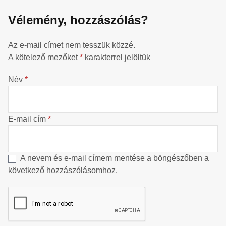
Vélemény, hozzászólás?
Az e-mail címet nem tesszük közzé.
A kötelező mezőket
*
karakterrel jelöltük
Név
*
E-mail cím
*
A nevem és e-mail címem mentése a böngészőben a
következő hozzászólásomhoz.