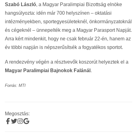
Szabó László
, a Magyar Paralimpiai Bizottság elnöke
hangsúlyozta: idén már 700 helyszínen – oktatási
intézményekben, sportegyesületeknél, önkormányzatoknál
és cégeknél – ünnepelték meg a Magyar Parasport Napját.
Arra kért mindenkit, hogy ne csak február 22-én, hanem az
év többi napján is népszerűsítsék a fogyatékos sportot.
A rendezvény végén a résztvevők koszorút helyeztek el a
Magyar Paralimpiai Bajnokok Falánál
.
Forrás: MTI
Megosztás: