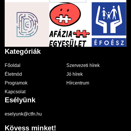
Kategóriák
Főoldal
Szervezeti hírek
Életmód
Jó hírek
Programok
Hírcentrum
Kapcsolat
Esélyünk
eselyunk@ctfn.hu
Kövess minket!