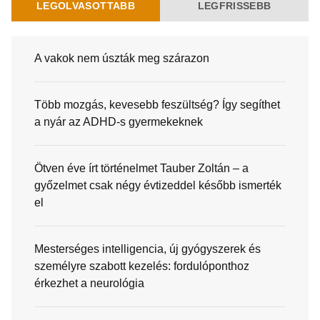
LEGOLVASOTTABB
LEGFRISSEBB
A vakok nem úszták meg szárazon
Több mozgás, kevesebb feszültség? Így segíthet
a nyár az ADHD-s gyermekeknek
Ötven éve írt történelmet Tauber Zoltán – a
győzelmet csak négy évtizeddel később ismerték
el
Mesterséges intelligencia, új gyógyszerek és
személyre szabott kezelés: fordulóponthoz
érkezhet a neurológia