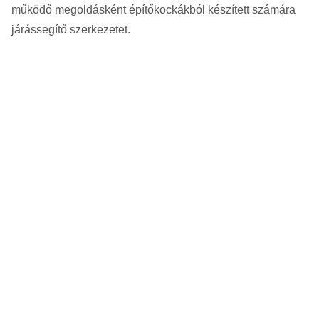
működő megoldásként építőkockákból készített számára
járássegítő szerkezetet.