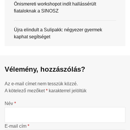
Önismereti workshopot indít hallássérült
fiataloknak a SINOSZ
Újra elindult a Sulipakk: négyezer gyermek
kaphat segítséget
Vélemény, hozzászólás?
Az e-mail címet nem tesszük közzé.
A kötelező mezőket
*
karakterrel jelöltük
Név
*
E-mail cím
*