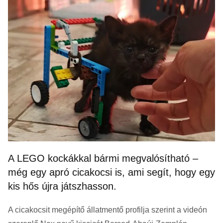
A LEGO kockákkal bármi megvalósítható –
még egy apró cicakocsi is, ami segít, hogy egy
kis hős újra játszhasson.
A cicakocsit megépítő állatmentő profilja szerint a videón