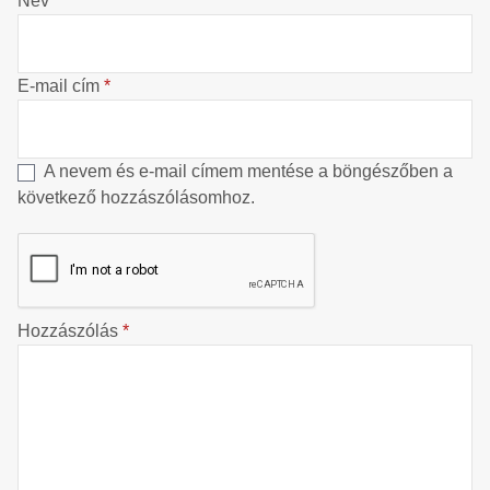
Név
*
E-mail cím
*
A nevem és e-mail címem mentése a böngészőben a
következő hozzászólásomhoz.
Hozzászólás
*