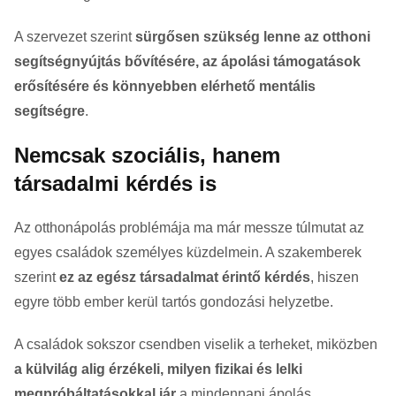
A szervezet szerint
sürgősen szükség lenne az otthoni
segítségnyújtás bővítésére, az ápolási támogatások
erősítésére és könnyebben elérhető mentális
segítségre
.
Nemcsak szociális, hanem
társadalmi kérdés is
Az otthonápolás problémája ma már messze túlmutat az
egyes családok személyes küzdelmein. A szakemberek
szerint
ez az egész társadalmat érintő kérdés
, hiszen
egyre több ember kerül tartós gondozási helyzetbe.
A családok sokszor csendben viselik a terheket, miközben
a külvilág alig érzékeli, milyen fizikai és lelki
megpróbáltatásokkal jár
a mindennapi ápolás.