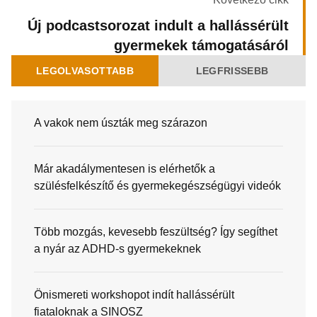
Új podcastsorozat indult a hallássérült
gyermekek támogatásáról
LEGOLVASOTTABB
LEGFRISSEBB
A vakok nem úszták meg szárazon
Már akadálymentesen is elérhetők a
szülésfelkészítő és gyermekegészségügyi videók
Több mozgás, kevesebb feszültség? Így segíthet
a nyár az ADHD-s gyermekeknek
Önismereti workshopot indít hallássérült
fiataloknak a SINOSZ