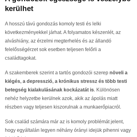
kerülhet
A hosszú távú gondozás komoly testi és lelki
következményekkel járhat. A folyamatos készenlét, az
alváshiány, az érzelmi megterhelés és az állandó
felelősségérzet sok esetben teljesen felőrli a
családtagokat.
A szakemberek szerint a tartós gondozói szerep
növeli a
kiégés, a depresszió, a krónikus stressz és több testi
betegség kialakulásának kockázatát is
. Különösen
nehéz helyzetbe kerülnek azok, akik az ápolás miatt
részben vagy teljesen kiszorulnak a munkaerőpiacról.
Sok család számára már az is komoly problémát jelent,
hogy egyáltalán legyen néhány órányi idejük pihenni vagy