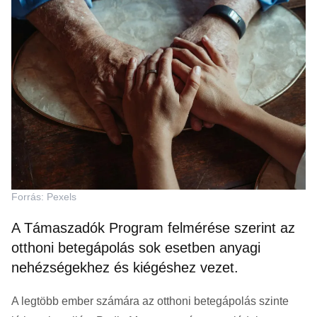
Forrás: Pexels
A Támaszadók Program felmérése szerint az
otthoni betegápolás sok esetben anyagi
nehézségekhez és kiégéshez vezet.
A legtöbb ember számára az otthoni betegápolás szinte