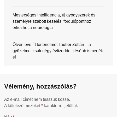
Mesterséges intelligencia, új gyógyszerek és
személyre szabott kezelés: fordulóponthoz
érkezhet a neurológia
Ötven éve írt történelmet Tauber Zoltán – a
győzelmet csak négy évtizeddel később ismerték
el
Vélemény, hozzászólás?
Az e-mail címet nem tesszük közzé.
A kötelező mezőket
*
karakterrel jelöltük