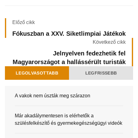
Előző cikk
Fókuszban a XXV. Siketlimpiai Játékok
Következő cikk
Jelnyelven fedezhetik fel
Magyarországot a hallássérült turisták
LEGOLVASOTTABB
LEGFRISSEBB
A vakok nem úszták meg szárazon
Már akadálymentesen is elérhetők a
szülésfelkészítő és gyermekegészségügyi videók