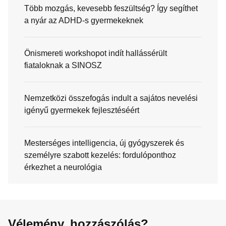
Több mozgás, kevesebb feszültség? Így segíthet
a nyár az ADHD-s gyermekeknek
Önismereti workshopot indít hallássérült
fiataloknak a SINOSZ
Nemzetközi összefogás indult a sajátos nevelési
igényű gyermekek fejlesztéséért
Mesterséges intelligencia, új gyógyszerek és
személyre szabott kezelés: fordulóponthoz
érkezhet a neurológia
Vélemény, hozzászólás?