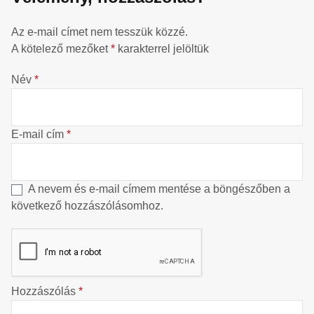
Az e-mail címet nem tesszük közzé.
A kötelező mezőket
*
karakterrel jelöltük
Név
*
E-mail cím
*
A nevem és e-mail címem mentése a böngészőben a
következő hozzászólásomhoz.
Hozzászólás
*