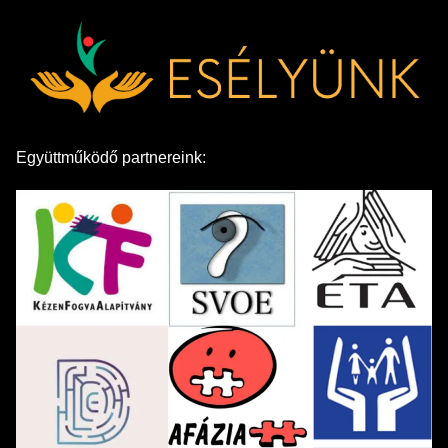
Együttműködő partnereink: