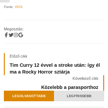
Forrás:
VAOL
Megosztás:
Előző cikk
Tim Curry 12 évvel a stroke után: így él
ma a Rocky Horror sztárja
Következő cikk
Közelebb a parasporthoz
LEGOLVASOTTABB
LEGFRISSEBB