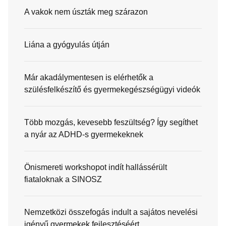
A vakok nem úszták meg szárazon
Liána a gyógyulás útján
Már akadálymentesen is elérhetők a
szülésfelkészítő és gyermekegészségügyi videók
Több mozgás, kevesebb feszültség? Így segíthet
a nyár az ADHD-s gyermekeknek
Önismereti workshopot indít hallássérült
fiataloknak a SINOSZ
Nemzetközi összefogás indult a sajátos nevelési
igényű gyermekek fejlesztéséért