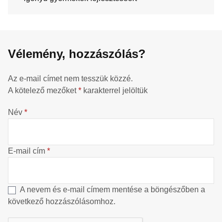
Vélemény, hozzászólás?
Az e-mail címet nem tesszük közzé.
A kötelező mezőket
*
karakterrel jelöltük
Név
*
E-mail cím
*
A nevem és e-mail címem mentése a böngészőben a
következő hozzászólásomhoz.