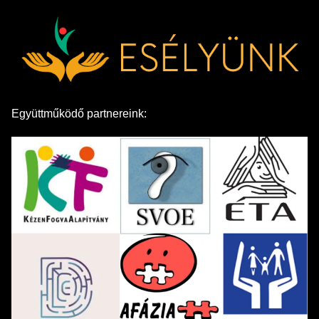
Együttműködő partnereink: