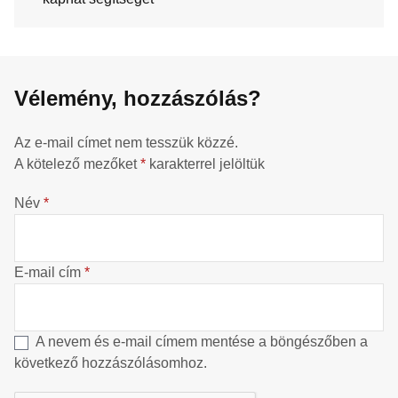
Vélemény, hozzászólás?
Az e-mail címet nem tesszük közzé.
A kötelező mezőket
*
karakterrel jelöltük
Név
*
E-mail cím
*
A nevem és e-mail címem mentése a böngészőben a
következő hozzászólásomhoz.