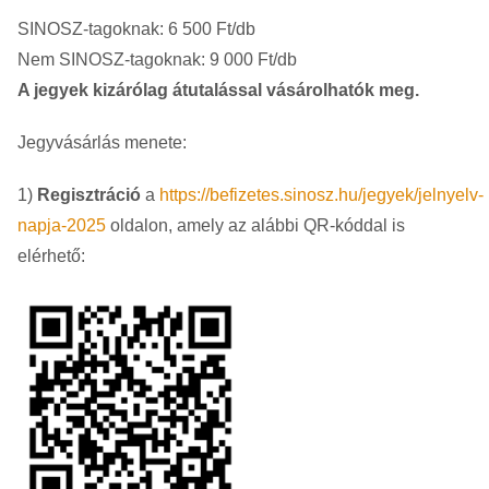
SINOSZ-tagoknak: 6 500 Ft/db
Nem SINOSZ-tagoknak: 9 000 Ft/db
A jegyek kizárólag átutalással vásárolhatók meg.
Jegyvásárlás menete:
1)
Regisztráció
a
https://befizetes.sinosz.hu/jegyek/jelnyelv-
napja-2025
oldalon, amely az alábbi QR-kóddal is
elérhető: