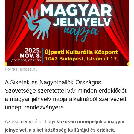
Forrás: sinosz.hu
A Siketek és Nagyothallók Országos
Szövetsége szeretettel vár minden érdeklődőt
a magyar jelnyelv napja alkalmából szervezett
ünnepi rendezvényére.
Az esemény célja, hogy
közösen ünnepeljük a magyar
jelnyelvet, a siket közösség kultúráját és értékeit,