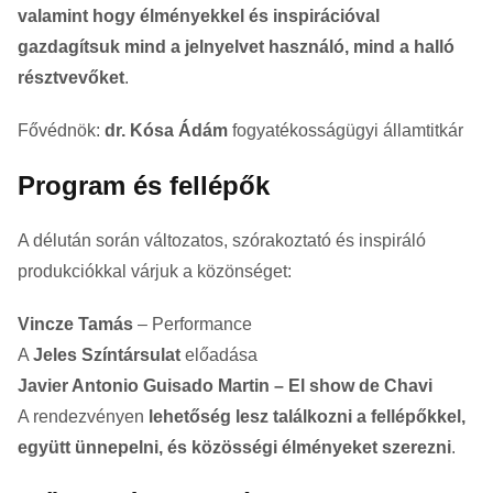
valamint hogy élményekkel és inspirációval
gazdagítsuk mind a jelnyelvet használó, mind a halló
résztvevőket
.
Fővédnök:
dr. Kósa Ádám
fogyatékosságügyi államtitkár
Program és fellépők
A délután során változatos, szórakoztató és inspiráló
produkciókkal várjuk a közönséget:
Vincze Tamás
– Performance
A
Jeles Színtársulat
előadása
Javier Antonio Guisado Martin – El show de Chavi
A rendezvényen
lehetőség lesz találkozni a fellépőkkel,
együtt ünnepelni, és közösségi élményeket szerezni
.