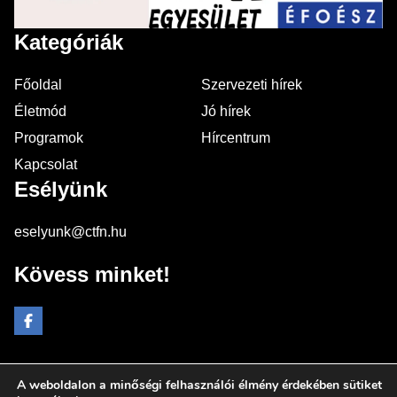
Kategóriák
Főoldal
Szervezeti hírek
Életmód
Jó hírek
Programok
Hírcentrum
Kapcsolat
Esélyünk
eselyunk@ctfn.hu
Kövess minket!
A weboldalon a minőségi felhasználói élmény érdekében sütiket