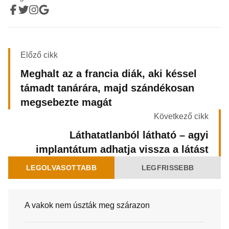
Előző cikk
Meghalt az a francia diák, aki késsel
támadt tanárára, majd szándékosan
megsebezte magát
Következő cikk
Láthatatlanból látható – agyi
implantátum adhatja vissza a látást
LEGOLVASOTTABB
LEGFRISSEBB
A vakok nem úszták meg szárazon