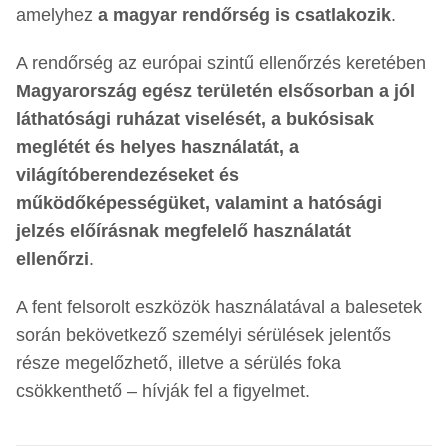
amelyhez
a magyar rendőrség is csatlakozik
.
A rendőrség az európai szintű ellenőrzés keretében
Magyarország egész területén elsősorban a jól
láthatósági ruházat viselését, a bukósisak
meglétét és helyes használatát, a
világítóberendezéseket és
működőképességüket, valamint a hatósági
jelzés előírásnak megfelelő használatát
ellenőrzi
.
A fent felsorolt eszközök használatával a balesetek
során bekövetkező személyi sérülések jelentős
része megelőzhető, illetve a sérülés foka
csökkenthető – hívják fel a figyelmet.