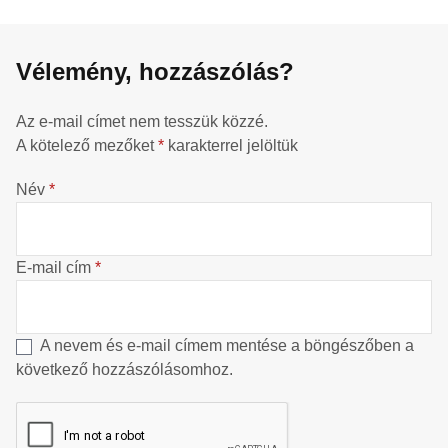
Vélemény, hozzászólás?
Az e-mail címet nem tesszük közzé.
A kötelező mezőket
*
karakterrel jelöltük
Név
*
E-mail cím
*
A nevem és e-mail címem mentése a böngészőben a
következő hozzászólásomhoz.