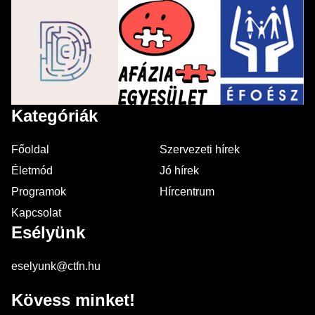
Kategóriák
Főoldal
Szervezeti hírek
Életmód
Jó hírek
Programok
Hírcentrum
Kapcsolat
Esélyünk
eselyunk@ctfn.hu
Kövess minket!