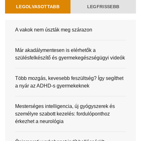
LEGOLVASOTTABB
LEGFRISSEBB
A vakok nem úszták meg szárazon
Már akadálymentesen is elérhetők a
szülésfelkészítő és gyermekegészségügyi videók
Több mozgás, kevesebb feszültség? Így segíthet
a nyár az ADHD-s gyermekeknek
Mesterséges intelligencia, új gyógyszerek és
személyre szabott kezelés: fordulóponthoz
érkezhet a neurológia