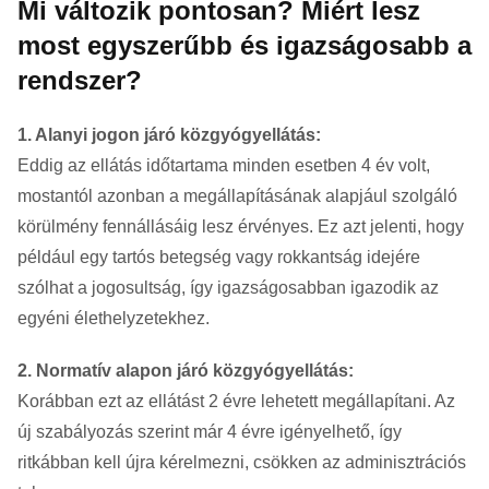
Mi változik pontosan? Miért lesz
most egyszerűbb és igazságosabb a
rendszer?
1. Alanyi jogon járó közgyógyellátás:
Eddig az ellátás időtartama minden esetben 4 év volt,
mostantól azonban a megállapításának alapjául szolgáló
körülmény fennállásáig lesz érvényes. Ez azt jelenti, hogy
például egy tartós betegség vagy rokkantság idejére
szólhat a jogosultság, így igazságosabban igazodik az
egyéni élethelyzetekhez.
2. Normatív alapon járó közgyógyellátás:
Korábban ezt az ellátást 2 évre lehetett megállapítani. Az
új szabályozás szerint már 4 évre igényelhető, így
ritkábban kell újra kérelmezni, csökken az adminisztrációs