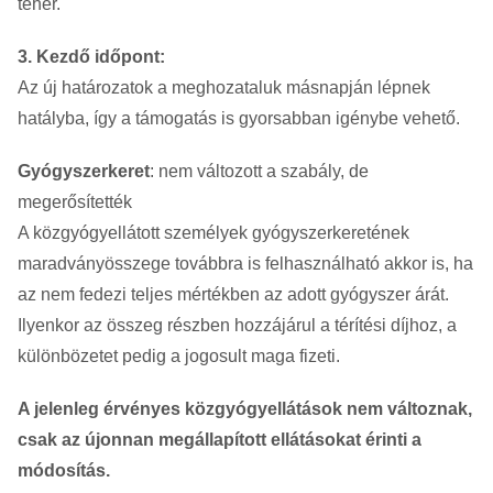
teher.
3. Kezdő időpont:
Az új határozatok a meghozataluk másnapján lépnek
hatályba, így a támogatás is gyorsabban igénybe vehető.
Gyógyszerkeret
: nem változott a szabály, de
megerősítették
A közgyógyellátott személyek gyógyszerkeretének
maradványösszege továbbra is felhasználható akkor is, ha
az nem fedezi teljes mértékben az adott gyógyszer árát.
Ilyenkor az összeg részben hozzájárul a térítési díjhoz, a
különbözetet pedig a jogosult maga fizeti.
A jelenleg érvényes közgyógyellátások nem változnak,
csak az újonnan megállapított ellátásokat érinti a
módosítás.