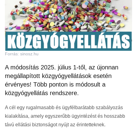
Forrás: sinosz.hu
A módosítás 2025. július 1-től, az újonnan
megállapított közgyógyellátások esetén
érvényes! Több ponton is módosult a
közgyógyellátás rendszere.
A cél egy rugalmasabb és ügyfélbarátabb szabályozás
kialakítása, amely egyszerűbb ügyintézést és hosszabb
távú ellátási biztonságot nyújt az érintetteknek.