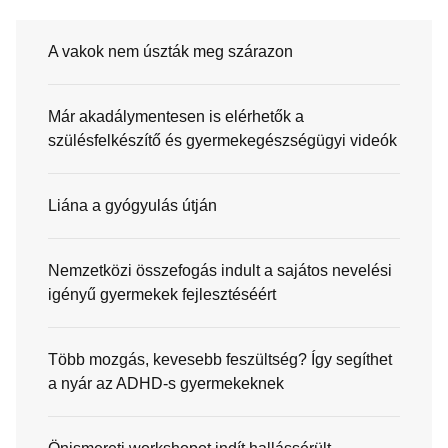
A vakok nem úszták meg szárazon
Már akadálymentesen is elérhetők a
szülésfelkészítő és gyermekegészségügyi videók
Liána a gyógyulás útján
Nemzetközi összefogás indult a sajátos nevelési
igényű gyermekek fejlesztéséért
Több mozgás, kevesebb feszültség? Így segíthet
a nyár az ADHD-s gyermekeknek