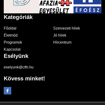
Kategóriák
Főoldal
Szervezeti hírek
Életmód
Jó hírek
Programok
Hírcentrum
Kapcsolat
Esélyünk
eselyunk@ctfn.hu
Kövess minket!