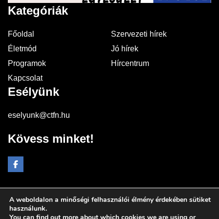
Kategóriák
Főoldal
Szervezeti hírek
Életmód
Jó hírek
Programok
Hírcentrum
Kapcsolat
Esélyünk
eselyunk@ctfn.hu
Kövess minket!
A weboldalon a minőségi felhasználói élmény érdekében sütiket
Copyright © 2024 eselyunk.hu. Minden jog fenntartva.
használunk.
You can find out more about which cookies we are using or
Általános Szerződési Feltételek