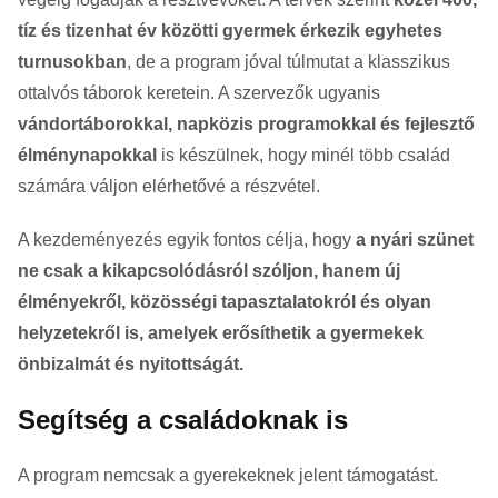
tíz és tizenhat év közötti gyermek érkezik egyhetes
turnusokban
, de a program jóval túlmutat a klasszikus
ottalvós táborok keretein. A szervezők ugyanis
vándortáborokkal, napközis programokkal és fejlesztő
élménynapokkal
is készülnek, hogy minél több család
számára váljon elérhetővé a részvétel.
A kezdeményezés egyik fontos célja, hogy
a nyári szünet
ne csak a kikapcsolódásról szóljon, hanem új
élményekről, közösségi tapasztalatokról és olyan
helyzetekről is, amelyek erősíthetik a gyermekek
önbizalmát és nyitottságát.
Segítség a családoknak is
A program nemcsak a gyerekeknek jelent támogatást.