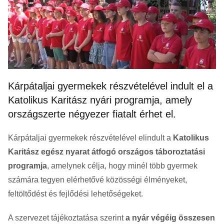
Kárpátaljai gyermekek részvételével indult el a
Katolikus Karitász nyári programja, amely
országszerte négyezer fiatalt érhet el.
Kárpátaljai gyermekek részvételével elindult a
Katolikus
Karitász egész nyarat átfogó országos táboroztatási
programja
, amelynek célja, hogy minél több gyermek
számára tegyen elérhetővé közösségi élményeket,
feltöltődést és fejlődési lehetőségeket.
A szervezet tájékoztatása szerint
a nyár végéig összesen