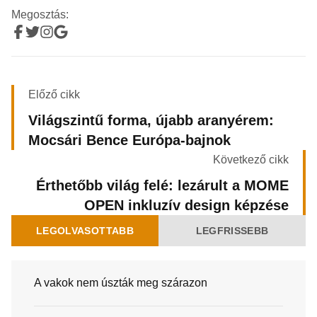
Megosztás:
Előző cikk
Világszintű forma, újabb aranyérem:
Mocsári Bence Európa-bajnok
Következő cikk
Érthetőbb világ felé: lezárult a MOME
OPEN inkluzív design képzése
LEGOLVASOTTABB
LEGFRISSEBB
A vakok nem úszták meg szárazon