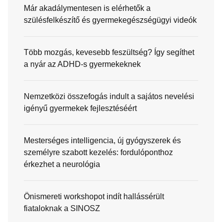
Már akadálymentesen is elérhetők a
szülésfelkészítő és gyermekegészségügyi videók
Több mozgás, kevesebb feszültség? Így segíthet
a nyár az ADHD-s gyermekeknek
Nemzetközi összefogás indult a sajátos nevelési
igényű gyermekek fejlesztéséért
Mesterséges intelligencia, új gyógyszerek és
személyre szabott kezelés: fordulóponthoz
érkezhet a neurológia
Önismereti workshopot indít hallássérült
fiataloknak a SINOSZ