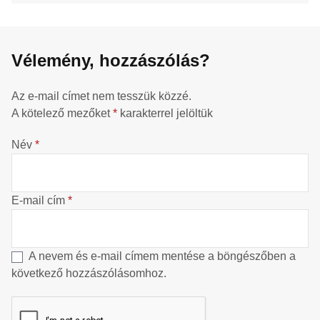
Vélemény, hozzászólás?
Az e-mail címet nem tesszük közzé.
A kötelező mezőket
*
karakterrel jelöltük
Név
*
E-mail cím
*
A nevem és e-mail címem mentése a böngészőben a
következő hozzászólásomhoz.