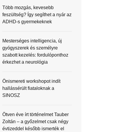
Több mozgás, kevesebb
feszültség? Így segíthet a nyár az
ADHD-s gyermekeknek
Mesterséges intelligencia, új
gyógyszerek és személyre
szabott kezelés: fordulóponthoz
érkezhet a neurológia
Önismereti workshopot indít
hallássérült fiataloknak a
SINOSZ
Ötven éve írt történelmet Tauber
Zoltán – a győzelmet csak négy
évtizeddel később ismerték el