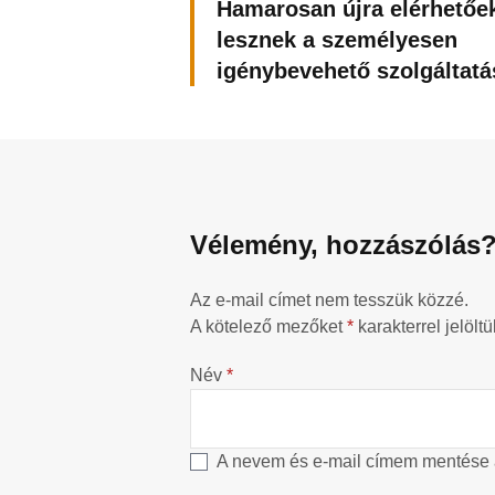
Hamarosan újra elérhetőe
lesznek a személyesen
igénybevehető szolgáltat
Vélemény, hozzászólás
Az e-mail címet nem tesszük közzé.
A kötelező mezőket
*
karakterrel jelöltü
Név
*
A nevem és e-mail címem mentése